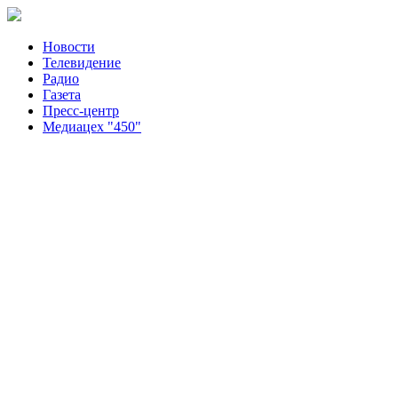
Новости
Телевидение
Радио
Газета
Пресс-центр
Медиацех "450"