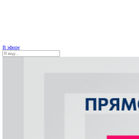
В эфире