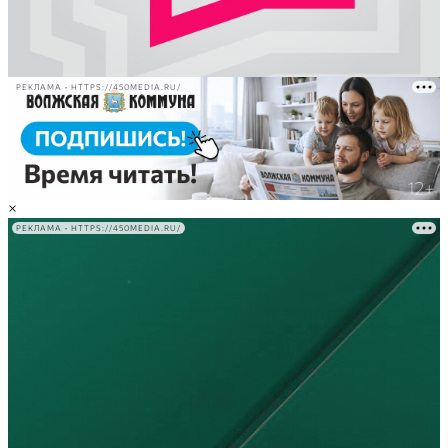
РЕКЛАМА • HTTPS://450MEDIA.RU/
×
РЕКЛАМА • HTTPS://450MEDIA.RU/