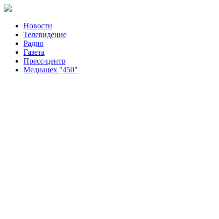
Новости
Телевидение
Радио
Газета
Пресс-центр
Медиацех "450"