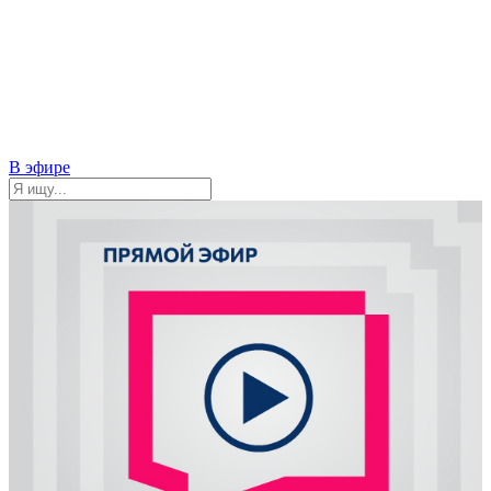
В эфире