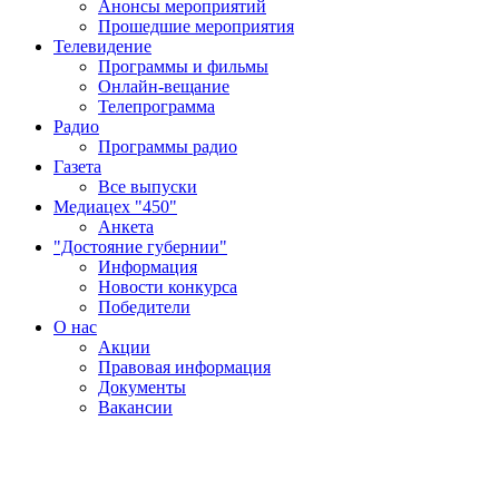
Анонсы мероприятий
Прошедшие мероприятия
Телевидение
Программы и фильмы
Онлайн-вещание
Телепрограмма
Радио
Программы радио
Газета
Все выпуски
Медиацех "450"
Анкета
"Достояние губернии"
Информация
Новости конкурса
Победители
О нас
Акции
Правовая информация
Документы
Вакансии