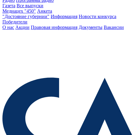
Радио
Программы радио
Газета
Все выпуски
Медиацех "450"
Анкета
"Достояние губернии"
Информация
Новости конкурса
Победители
О нас
Акции
Правовая информация
Документы
Вакансии