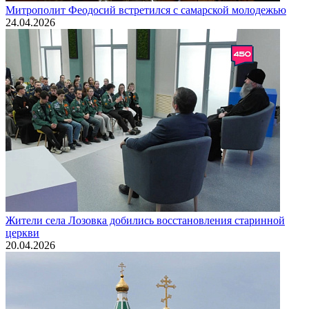
Митрополит Феодосий встретился с самарской молодежью
24.04.2026
Жители села Лозовка добились восстановления старинной
церкви
20.04.2026