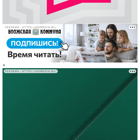
РЕКЛАМА • HTTPS://450MEDIA.RU/
×
РЕКЛАМА • HTTPS://450MEDIA.RU/