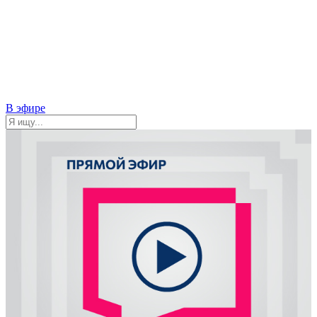
В эфире