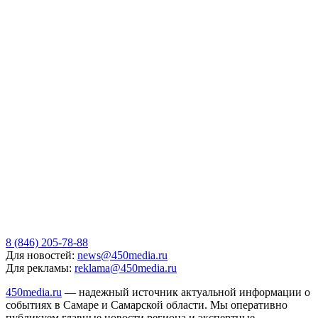
8 (846) 205-78-88
Для новостей:
news@450media.ru
Для рекламы:
reklama@450media.ru
450media.ru
— надежный источник актуальной информации о
событиях в Самаре и Самарской области. Мы оперативно
публикуем главные новости региона и экспертные