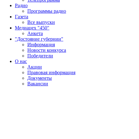
Радио
Программы радио
Газета
Все выпуски
Медиацех "450"
Анкета
"Достояние губернии"
Информация
Новости конкурса
Победители
О нас
Акции
Правовая информация
Документы
Вакансии