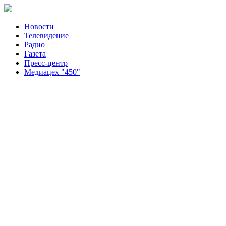
Новости
Телевидение
Радио
Газета
Пресс-центр
Медиацех "450"