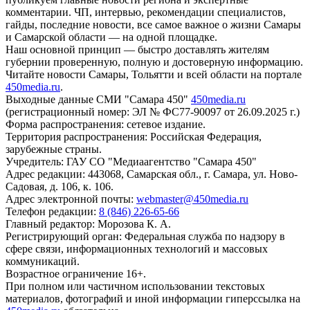
комментарии. ЧП, интервью, рекомендации специалистов,
гайды, последние новости, все самое важное о жизни Самары
и Самарской области — на одной площадке.
Наш основной принцип — быстро доставлять жителям
губернии проверенную, полную и достоверную информацию.
Читайте новости Самары, Тольятти и всей области на портале
450media.ru
.
Выходные данные СМИ "Самара 450"
450media.ru
(регистрационный номер: ЭЛ № ФС77-90097 от 26.09.2025 г.)
Форма распространения: сетевое издание.
Территория распространения: Российская Федерация,
зарубежные страны.
Учредитель: ГАУ СО "Медиаагентство "Самара 450"
Адрес редакции: 443068, Самарская обл., г. Самара, ул. Ново-
Садовая, д. 106, к. 106.
Адрес электронной почты:
webmaster@450media.ru
Телефон редакции:
8 (846) 226-65-66
Главный редактор: Морозова К. А.
Регистрирующий орган: Федеральная служба по надзору в
сфере связи, информационных технологий и массовых
коммуникаций.
Возрастное ограничение 16+.
При полном или частичном использовании текстовых
материалов, фотографий и иной информации гиперссылка на