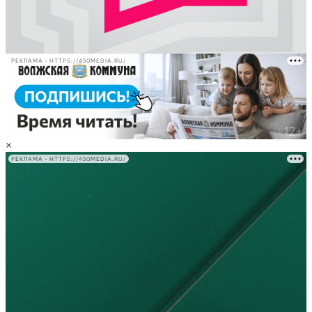
РЕКЛАМА • HTTPS://450MEDIA.RU/
×
РЕКЛАМА • HTTPS://450MEDIA.RU/