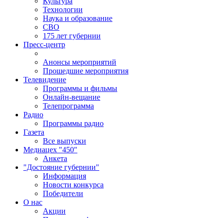
Культура
Технологии
Наука и образование
СВО
175 лет губернии
Пресс-центр
Анонсы мероприятий
Прошедшие мероприятия
Телевидение
Программы и фильмы
Онлайн-вещание
Телепрограмма
Радио
Программы радио
Газета
Все выпуски
Медиацех "450"
Анкета
"Достояние губернии"
Информация
Новости конкурса
Победители
О нас
Акции