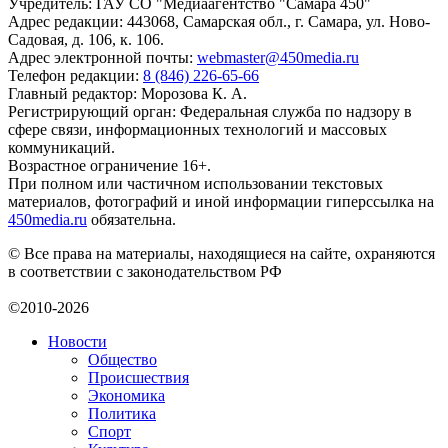
Учредитель: ГАУ СО "Медиаагентство "Самара 450"
Адрес редакции: 443068, Самарская обл., г. Самара, ул. Ново-
Садовая, д. 106, к. 106.
Адрес электронной почты:
webmaster@450media.ru
Телефон редакции:
8 (846) 226-65-66
Главный редактор: Морозова К. А.
Регистрирующий орган: Федеральная служба по надзору в
сфере связи, информационных технологий и массовых
коммуникаций.
Возрастное ограничение 16+.
При полном или частичном использовании текстовых
материалов, фотографий и иной информации гиперссылка на
450media.ru
обязательна.
© Все права на материалы, находящиеся на сайте, охраняются
в соответствии с законодательством РФ
©2010-2026
Новости
Общество
Происшествия
Экономика
Политика
Спорт