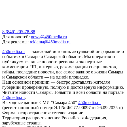
8 (846) 205-78-88
Для новостей:
news@450media.ru
Для рекламы:
reklama@450media.ru
450media.ru
— надежный источник актуальной информации о
событиях в Самаре и Самарской области. Мы оперативно
публикуем главные новости региона и экспертные
комментарии. ЧП, интервью, рекомендации специалистов,
гайды, последние новости, все самое важное о жизни Самары
и Самарской области — на одной площадке.
Наш основной принцип — быстро доставлять жителям
губернии проверенную, полную и достоверную информацию.
Читайте новости Самары, Тольятти и всей области на портале
450media.ru
.
Выходные данные СМИ "Самара 450"
450media.ru
(регистрационный номер: ЭЛ № ФС77-90097 от 26.09.2025 г.)
Форма распространения: сетевое издание.
Территория распространения: Российская Федерация,
зарубежные страны.