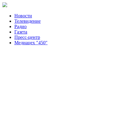
Новости
Телевидение
Радио
Газета
Пресс-центр
Медиацех "450"