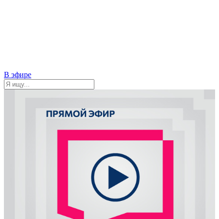
В эфире