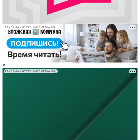
РЕКЛАМА • HTTPS://450MEDIA.RU/
×
РЕКЛАМА • HTTPS://450MEDIA.RU/