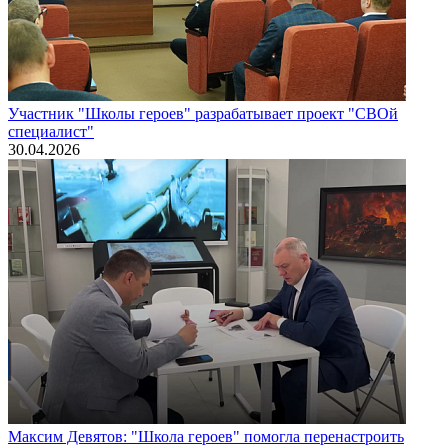
Участник "Школы героев" разрабатывает проект "СВОй
специалист"
30.04.2026
Максим Девятов: "Школа героев" помогла перенастроить