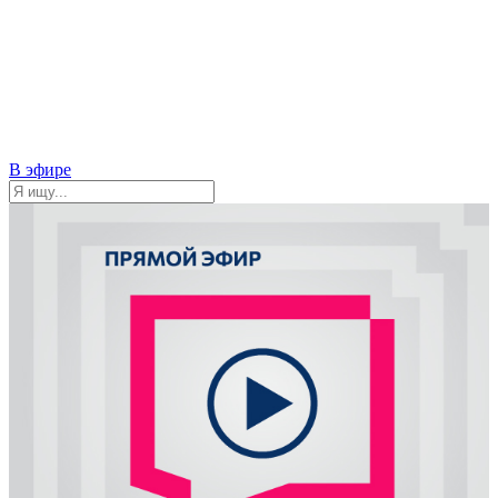
В эфире