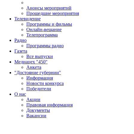
Анонсы мероприятий
Прошедшие мероприятия
Телевидение
Программы и фильмы
Онлайн-вещание
Телепрограмма
Радио
Программы радио
Газета
Все выпуски
Медиацех "450"
Анкета
"Достояние губернии"
Информация
Новости конкурса
Победители
О нас
Акции
Правовая информация
Документы
Вакансии