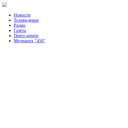
Новости
Телевидение
Радио
Газета
Пресс-центр
Медиацех "450"