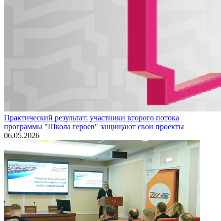
Практический результат: участники второго потока
программы "Школа героев" защищают свои проекты
06.05.2026