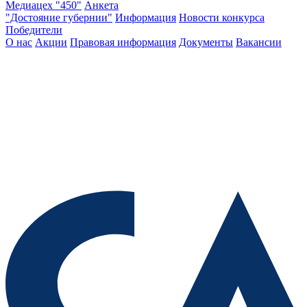
Медиацех "450"
Анкета
"Достояние губернии"
Информация
Новости конкурса
Победители
О нас
Акции
Правовая информация
Документы
Вакансии