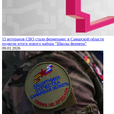
15 ветеранов СВО стали фермерами: в Самарской области
подвели итоги нового набора "Школы фермера"
09.01.2026