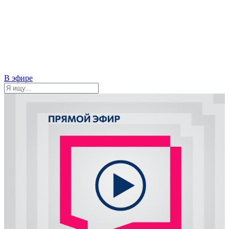
В эфире