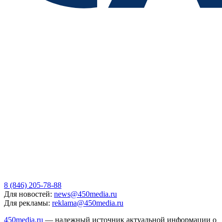
8 (846) 205-78-88
Для новостей:
news@450media.ru
Для рекламы:
reklama@450media.ru
450media.ru
— надежный источник актуальной информации о