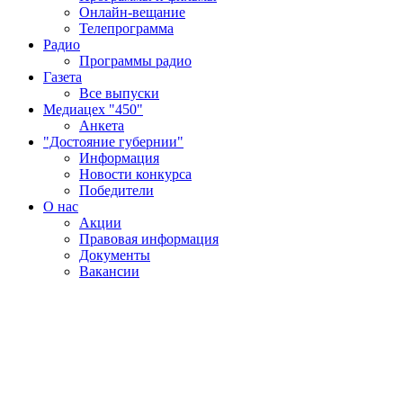
Онлайн-вещание
Телепрограмма
Радио
Программы радио
Газета
Все выпуски
Медиацех "450"
Анкета
"Достояние губернии"
Информация
Новости конкурса
Победители
О нас
Акции
Правовая информация
Документы
Вакансии