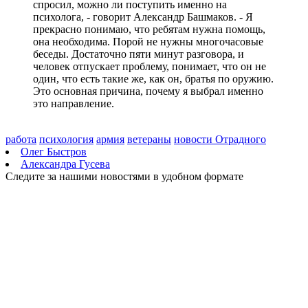
спросил, можно ли поступить именно на
психолога, - говорит Александр Башмаков. - Я
прекрасно понимаю, что ребятам нужна помощь,
она необходима. Порой не нужны многочасовые
беседы. Достаточно пяти минут разговора, и
человек отпускает проблему, понимает, что он не
один, что есть такие же, как он, братья по оружию.
Это основная причина, почему я выбрал именно
это направление.
работа
психология
армия
ветераны
новости Отрадного
Олег Быстров
Александра Гусева
Следите за нашими новостями в удобном формате