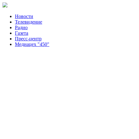
Новости
Телевидение
Радио
Газета
Пресс-центр
Медиацех "450"