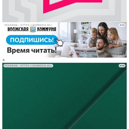
РЕКЛАМА • HTTPS://450MEDIA.RU/
×
РЕКЛАМА • HTTPS://450MEDIA.RU/