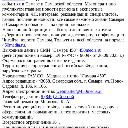
событиях в Самаре и Самарской области. Мы оперативно
публикуем главные новости региона и экспертные
комментарии. ЧП, интервью, рекомендации специалистов,
гайды, последние новости, все самое важное о жизни Самары
и Самарской области — на одной площадке.
Наш основной принцип — быстро доставлять жителям
губернии проверенную, полную и достоверную информацию.
Читайте новости Самары, Тольятти и всей области на портале
450media.ru
.
Выходные данные СМИ "Самара 450"
450media.ru
(регистрационный номер: ЭЛ № ФС77-90097 от 26.09.2025 г.)
Форма распространения: сетевое издание.
Территория распространения: Российская Федерация,
зарубежные страны.
Учредитель: ГАУ СО "Медиаагентство "Самара 450"
Адрес редакции: 443068, Самарская обл., г. Самара, ул. Ново-
Садовая, д. 106, к. 106.
Адрес электронной почты:
webmaster@450media.ru
Телефон редакции:
8 (846) 226-65-66
Главный редактор: Морозова К. А.
Регистрирующий орган: Федеральная служба по надзору в
сфере связи, информационных технологий и массовых
коммуникаций.
Возрастное ограничение 16+.
При полном или частичном использовании текстовых