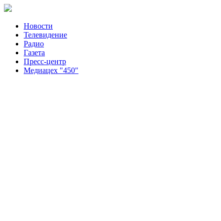
Новости
Телевидение
Радио
Газета
Пресс-центр
Медиацех "450"