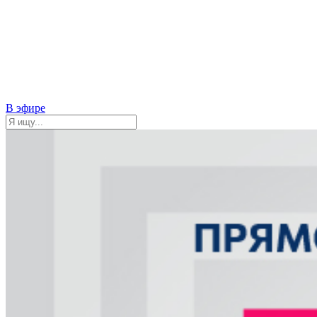
В эфире