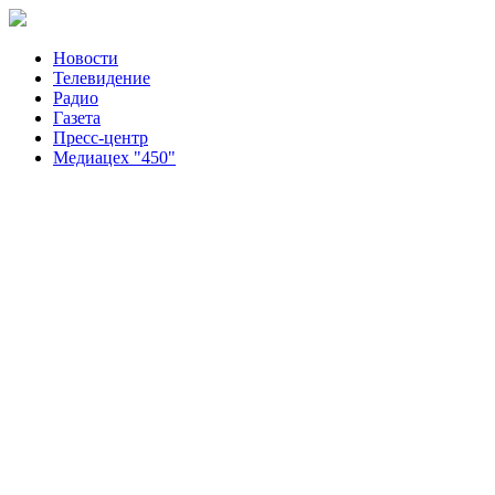
Новости
Телевидение
Радио
Газета
Пресс-центр
Медиацех "450"