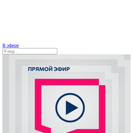
В эфире