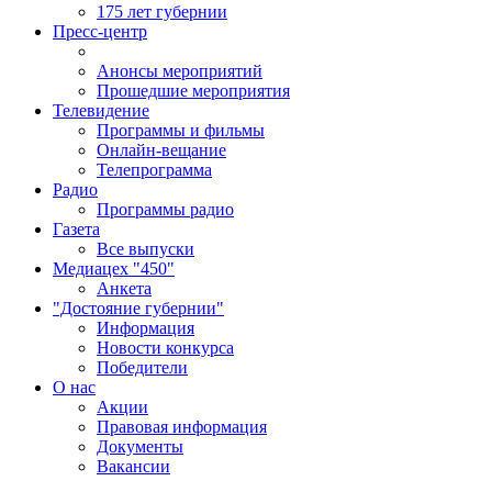
175 лет губернии
Пресс-центр
Анонсы мероприятий
Прошедшие мероприятия
Телевидение
Программы и фильмы
Онлайн-вещание
Телепрограмма
Радио
Программы радио
Газета
Все выпуски
Медиацех "450"
Анкета
"Достояние губернии"
Информация
Новости конкурса
Победители
О нас
Акции
Правовая информация
Документы
Вакансии