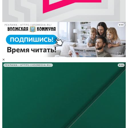
РЕКЛАМА • HTTPS://450MEDIA.RU/
×
РЕКЛАМА • HTTPS://450MEDIA.RU/