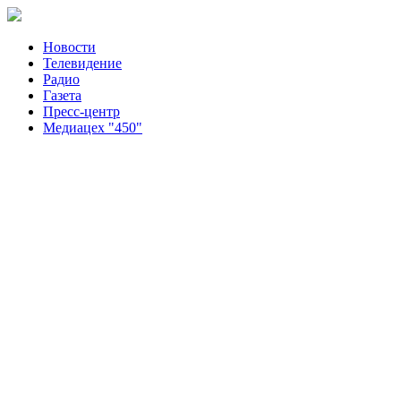
Новости
Телевидение
Радио
Газета
Пресс-центр
Медиацех "450"