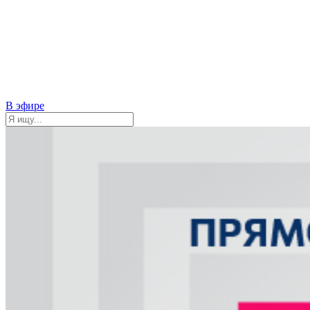
В эфире