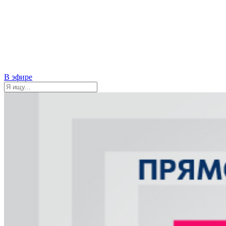
В эфире