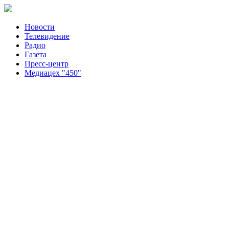
Новости
Телевидение
Радио
Газета
Пресс-центр
Медиацех "450"