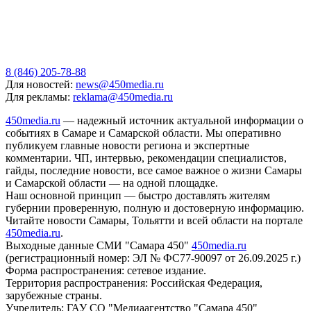
8 (846) 205-78-88
Для новостей:
news@450media.ru
Для рекламы:
reklama@450media.ru
450media.ru
— надежный источник актуальной информации о
событиях в Самаре и Самарской области. Мы оперативно
публикуем главные новости региона и экспертные
комментарии. ЧП, интервью, рекомендации специалистов,
гайды, последние новости, все самое важное о жизни Самары
и Самарской области — на одной площадке.
Наш основной принцип — быстро доставлять жителям
губернии проверенную, полную и достоверную информацию.
Читайте новости Самары, Тольятти и всей области на портале
450media.ru
.
Выходные данные СМИ "Самара 450"
450media.ru
(регистрационный номер: ЭЛ № ФС77-90097 от 26.09.2025 г.)
Форма распространения: сетевое издание.
Территория распространения: Российская Федерация,
зарубежные страны.
Учредитель: ГАУ СО "Медиаагентство "Самара 450"