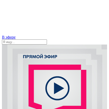
В эфире