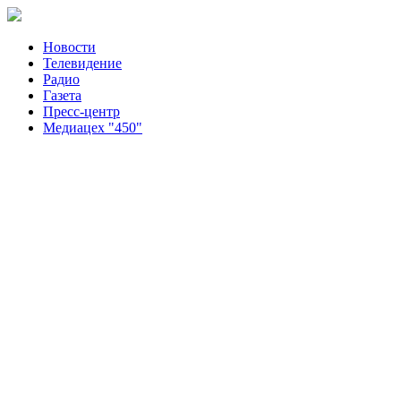
Новости
Телевидение
Радио
Газета
Пресс-центр
Медиацех "450"