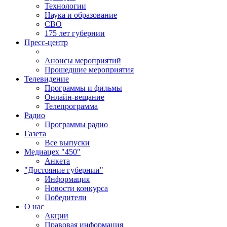
Технологии
Наука и образование
СВО
175 лет губернии
Пресс-центр
Анонсы мероприятий
Прошедшие мероприятия
Телевидение
Программы и фильмы
Онлайн-вещание
Телепрограмма
Радио
Программы радио
Газета
Все выпуски
Медиацех "450"
Анкета
"Достояние губернии"
Информация
Новости конкурса
Победители
О нас
Акции
Правовая информация