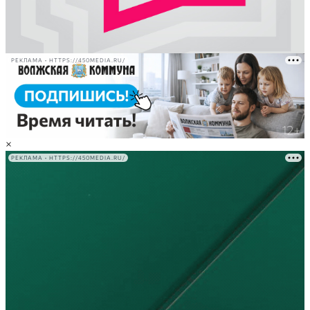
РЕКЛАМА • HTTPS://450MEDIA.RU/
×
РЕКЛАМА • HTTPS://450MEDIA.RU/