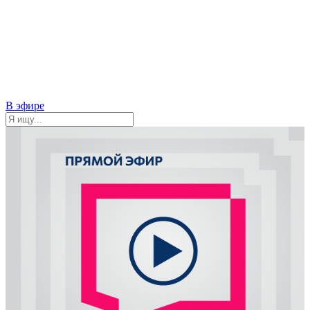
В эфире