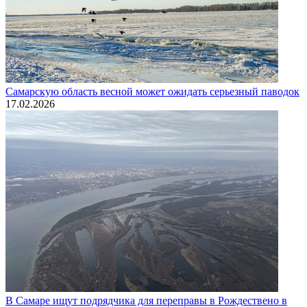
Самарскую область весной может ожидать серьезный паводок
17.02.2026
В Самаре ищут подрядчика для переправы в Рождествено в