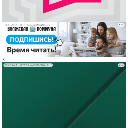
РЕКЛАМА • HTTPS://450MEDIA.RU/
×
РЕКЛАМА • HTTPS://450MEDIA.RU/