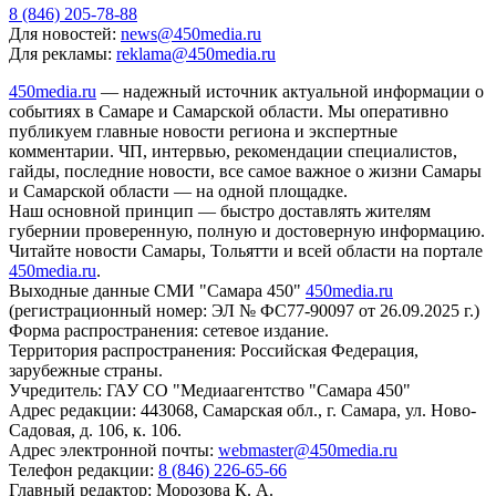
8 (846) 205-78-88
Для новостей:
news@450media.ru
Для рекламы:
reklama@450media.ru
450media.ru
— надежный источник актуальной информации о
событиях в Самаре и Самарской области. Мы оперативно
публикуем главные новости региона и экспертные
комментарии. ЧП, интервью, рекомендации специалистов,
гайды, последние новости, все самое важное о жизни Самары
и Самарской области — на одной площадке.
Наш основной принцип — быстро доставлять жителям
губернии проверенную, полную и достоверную информацию.
Читайте новости Самары, Тольятти и всей области на портале
450media.ru
.
Выходные данные СМИ "Самара 450"
450media.ru
(регистрационный номер: ЭЛ № ФС77-90097 от 26.09.2025 г.)
Форма распространения: сетевое издание.
Территория распространения: Российская Федерация,
зарубежные страны.
Учредитель: ГАУ СО "Медиаагентство "Самара 450"
Адрес редакции: 443068, Самарская обл., г. Самара, ул. Ново-
Садовая, д. 106, к. 106.
Адрес электронной почты:
webmaster@450media.ru
Телефон редакции:
8 (846) 226-65-66
Главный редактор: Морозова К. А.