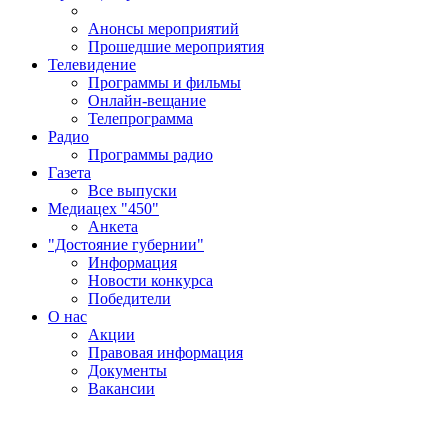
Анонсы мероприятий
Прошедшие мероприятия
Телевидение
Программы и фильмы
Онлайн-вещание
Телепрограмма
Радио
Программы радио
Газета
Все выпуски
Медиацех "450"
Анкета
"Достояние губернии"
Информация
Новости конкурса
Победители
О нас
Акции
Правовая информация
Документы
Вакансии