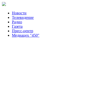
Новости
Телевидение
Радио
Газета
Пресс-центр
Медиацех "450"