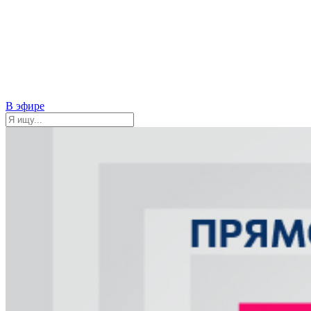
В эфире