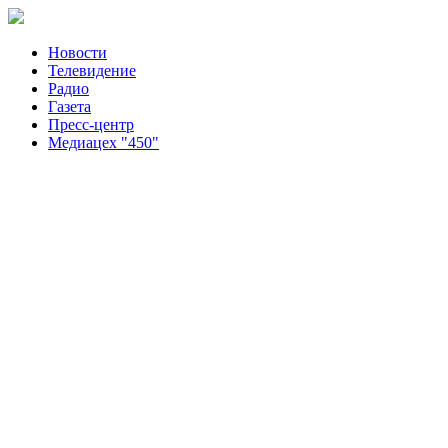
Новости
Телевидение
Радио
Газета
Пресс-центр
Медиацех "450"