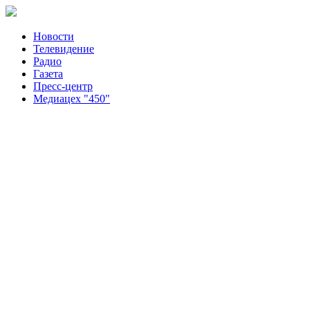
Новости
Телевидение
Радио
Газета
Пресс-центр
Медиацех "450"