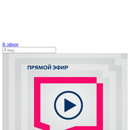
В эфире