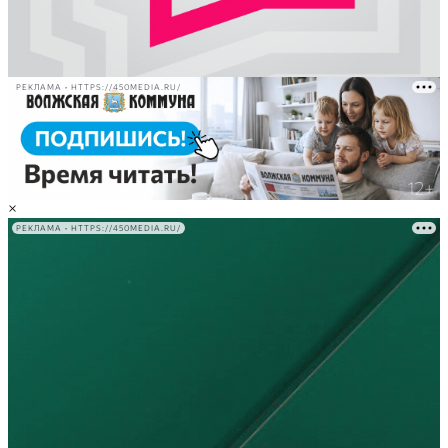
РЕКЛАМА • HTTPS://450MEDIA.RU/
×
РЕКЛАМА • HTTPS://450MEDIA.RU/