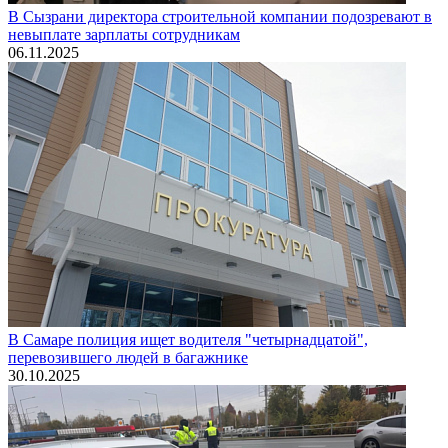
В Сызрани директора строительной компании подозревают в
невыплате зарплаты сотрудникам
06.11.2025
В Самаре полиция ищет водителя "четырнадцатой",
перевозившего людей в багажнике
30.10.2025