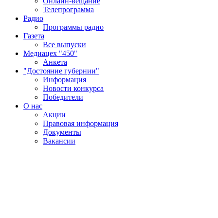
Онлайн-вещание
Телепрограмма
Радио
Программы радио
Газета
Все выпуски
Медиацех "450"
Анкета
"Достояние губернии"
Информация
Новости конкурса
Победители
О нас
Акции
Правовая информация
Документы
Вакансии