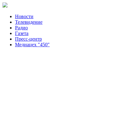
Новости
Телевидение
Радио
Газета
Пресс-центр
Медиацех "450"