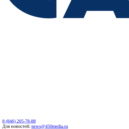
8 (846) 205-78-88
Для новостей:
news@450media.ru