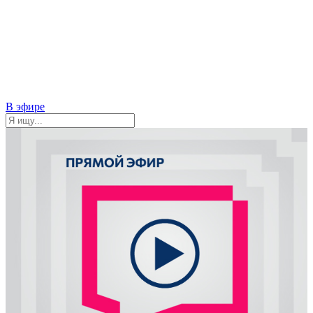
В эфире