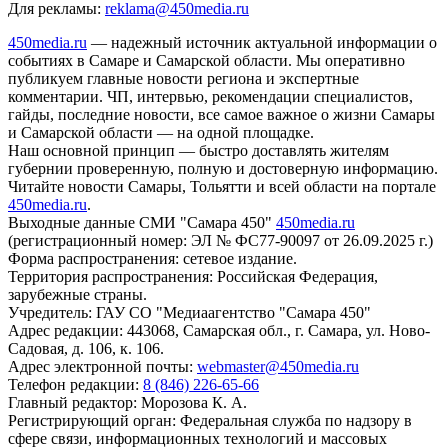
Для рекламы:
reklama@450media.ru
450media.ru
— надежный источник актуальной информации о
событиях в Самаре и Самарской области. Мы оперативно
публикуем главные новости региона и экспертные
комментарии. ЧП, интервью, рекомендации специалистов,
гайды, последние новости, все самое важное о жизни Самары
и Самарской области — на одной площадке.
Наш основной принцип — быстро доставлять жителям
губернии проверенную, полную и достоверную информацию.
Читайте новости Самары, Тольятти и всей области на портале
450media.ru
.
Выходные данные СМИ "Самара 450"
450media.ru
(регистрационный номер: ЭЛ № ФС77-90097 от 26.09.2025 г.)
Форма распространения: сетевое издание.
Территория распространения: Российская Федерация,
зарубежные страны.
Учредитель: ГАУ СО "Медиаагентство "Самара 450"
Адрес редакции: 443068, Самарская обл., г. Самара, ул. Ново-
Садовая, д. 106, к. 106.
Адрес электронной почты:
webmaster@450media.ru
Телефон редакции:
8 (846) 226-65-66
Главный редактор: Морозова К. А.
Регистрирующий орган: Федеральная служба по надзору в
сфере связи, информационных технологий и массовых