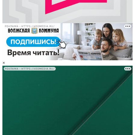
РЕКЛАМА • HTTPS://450MEDIA.RU/
×
РЕКЛАМА • HTTPS://450MEDIA.RU/