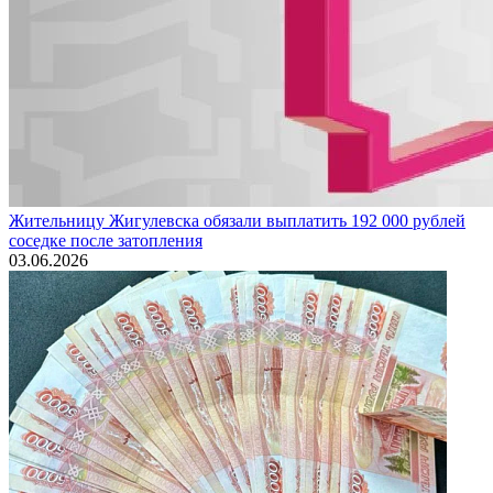
Жительницу Жигулевска обязали выплатить 192 000 рублей
соседке после затопления
03.06.2026