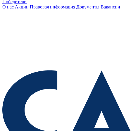
Победители
О нас
Акции
Правовая информация
Документы
Вакансии