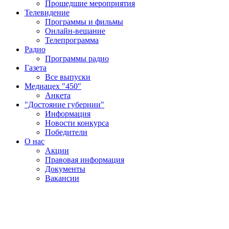
Прошедшие мероприятия
Телевидение
Программы и фильмы
Онлайн-вещание
Телепрограмма
Радио
Программы радио
Газета
Все выпуски
Медиацех "450"
Анкета
"Достояние губернии"
Информация
Новости конкурса
Победители
О нас
Акции
Правовая информация
Документы
Вакансии