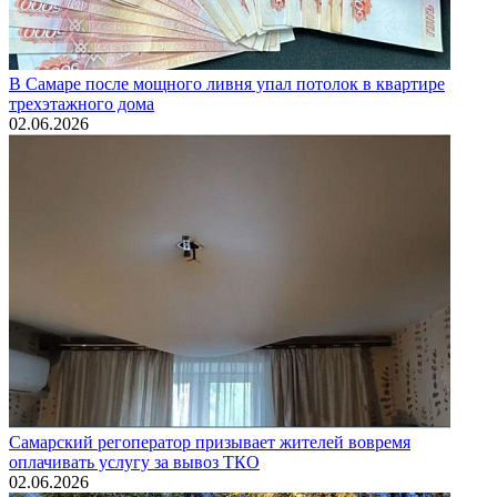
В Самаре после мощного ливня упал потолок в квартире
трехэтажного дома
02.06.2026
Самарский регоператор призывает жителей вовремя
оплачивать услугу за вывоз ТКО
02.06.2026