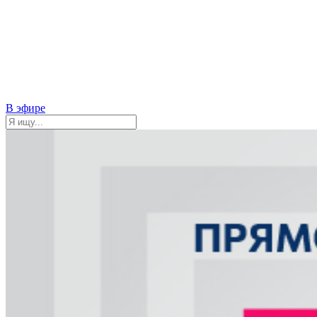
В эфире