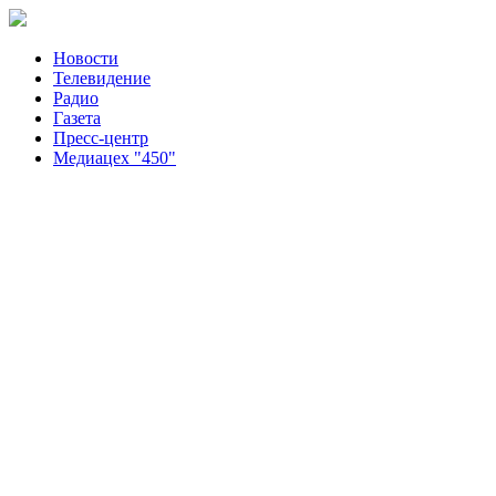
Новости
Телевидение
Радио
Газета
Пресс-центр
Медиацех "450"