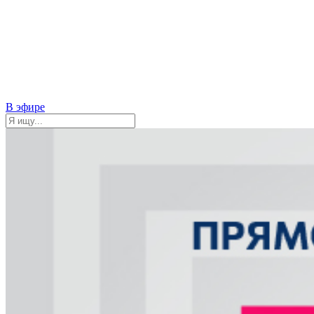
В эфире