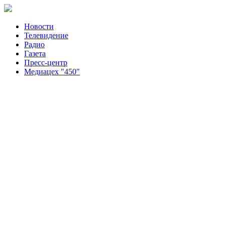
Новости
Телевидение
Радио
Газета
Пресс-центр
Медиацех "450"