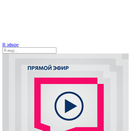
В эфире