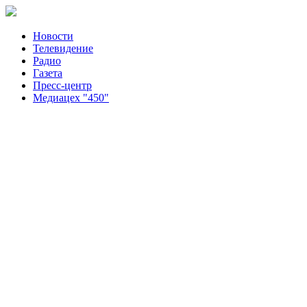
Новости
Телевидение
Радио
Газета
Пресс-центр
Медиацех "450"