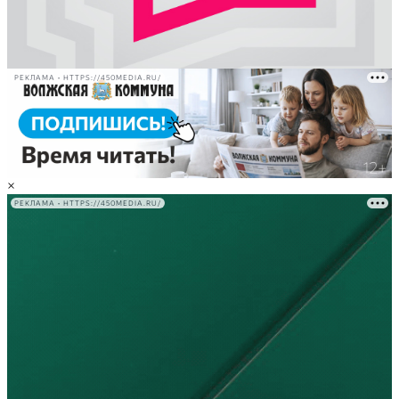
РЕКЛАМА • HTTPS://450MEDIA.RU/
×
РЕКЛАМА • HTTPS://450MEDIA.RU/