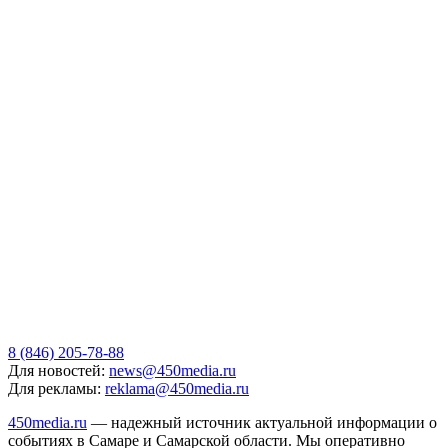
8 (846) 205-78-88
Для новостей:
news@450media.ru
Для рекламы:
reklama@450media.ru
450media.ru
— надежный источник актуальной информации о
событиях в Самаре и Самарской области. Мы оперативно