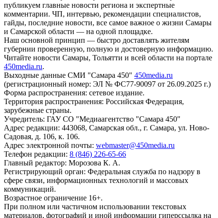
публикуем главные новости региона и экспертные
комментарии. ЧП, интервью, рекомендации специалистов,
гайды, последние новости, все самое важное о жизни Самары
и Самарской области — на одной площадке.
Наш основной принцип — быстро доставлять жителям
губернии проверенную, полную и достоверную информацию.
Читайте новости Самары, Тольятти и всей области на портале
450media.ru
.
Выходные данные СМИ "Самара 450"
450media.ru
(регистрационный номер: ЭЛ № ФС77-90097 от 26.09.2025 г.)
Форма распространения: сетевое издание.
Территория распространения: Российская Федерация,
зарубежные страны.
Учредитель: ГАУ СО "Медиаагентство "Самара 450"
Адрес редакции: 443068, Самарская обл., г. Самара, ул. Ново-
Садовая, д. 106, к. 106.
Адрес электронной почты:
webmaster@450media.ru
Телефон редакции:
8 (846) 226-65-66
Главный редактор: Морозова К. А.
Регистрирующий орган: Федеральная служба по надзору в
сфере связи, информационных технологий и массовых
коммуникаций.
Возрастное ограничение 16+.
При полном или частичном использовании текстовых
материалов, фотографий и иной информации гиперссылка на