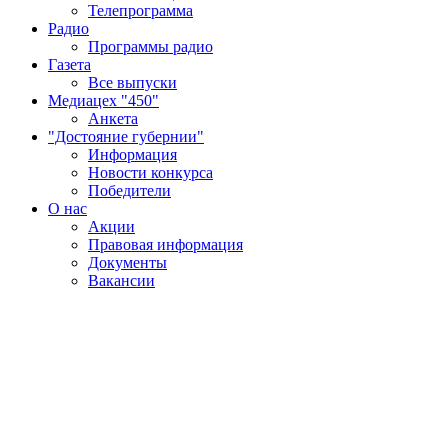
Телепрограмма
Радио
Программы радио
Газета
Все выпуски
Медиацех "450"
Анкета
"Достояние губернии"
Информация
Новости конкурса
Победители
О нас
Акции
Правовая информация
Документы
Вакансии