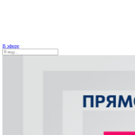
В эфире