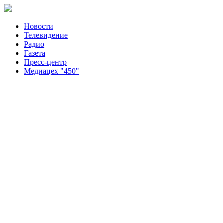
Новости
Телевидение
Радио
Газета
Пресс-центр
Медиацех "450"