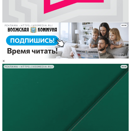
РЕКЛАМА • HTTPS://450MEDIA.RU/
×
РЕКЛАМА • HTTPS://450MEDIA.RU/