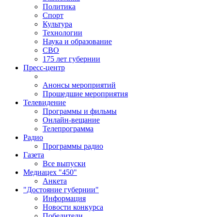
Политика
Спорт
Культура
Технологии
Наука и образование
СВО
175 лет губернии
Пресс-центр
Анонсы мероприятий
Прошедшие мероприятия
Телевидение
Программы и фильмы
Онлайн-вещание
Телепрограмма
Радио
Программы радио
Газета
Все выпуски
Медиацех "450"
Анкета
"Достояние губернии"
Информация
Новости конкурса
Победители