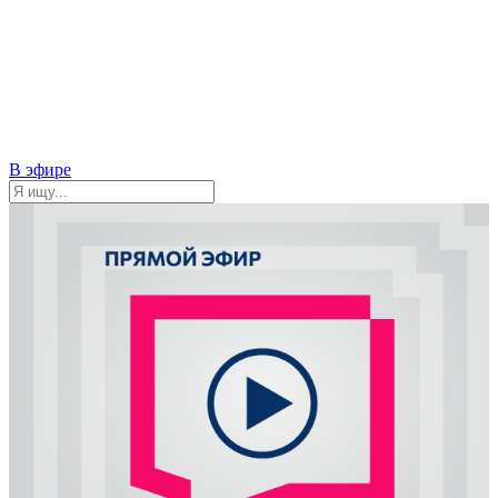
В эфире