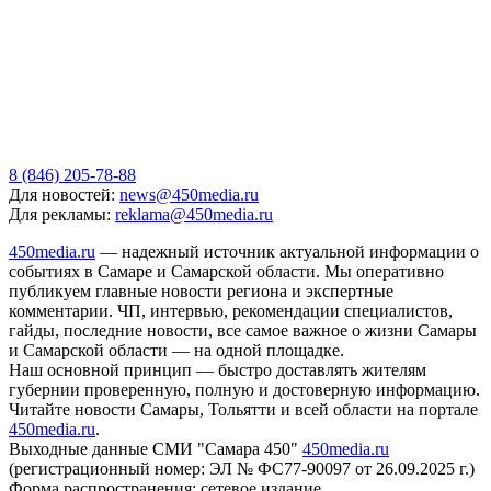
8 (846) 205-78-88
Для новостей:
news@450media.ru
Для рекламы:
reklama@450media.ru
450media.ru
— надежный источник актуальной информации о
событиях в Самаре и Самарской области. Мы оперативно
публикуем главные новости региона и экспертные
комментарии. ЧП, интервью, рекомендации специалистов,
гайды, последние новости, все самое важное о жизни Самары
и Самарской области — на одной площадке.
Наш основной принцип — быстро доставлять жителям
губернии проверенную, полную и достоверную информацию.
Читайте новости Самары, Тольятти и всей области на портале
450media.ru
.
Выходные данные СМИ "Самара 450"
450media.ru
(регистрационный номер: ЭЛ № ФС77-90097 от 26.09.2025 г.)
Форма распространения: сетевое издание.