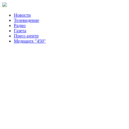
Новости
Телевидение
Радио
Газета
Пресс-центр
Медиацех "450"