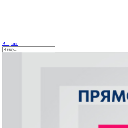
В эфире