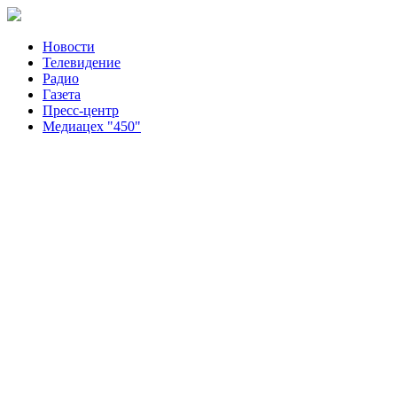
Новости
Телевидение
Радио
Газета
Пресс-центр
Медиацех "450"