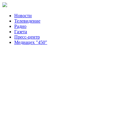
Новости
Телевидение
Радио
Газета
Пресс-центр
Медиацех "450"