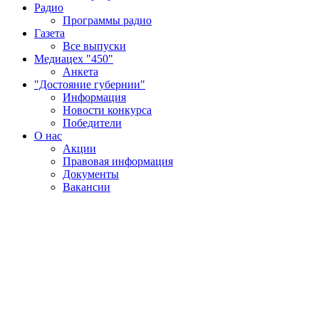
Радио
Программы радио
Газета
Все выпуски
Медиацех "450"
Анкета
"Достояние губернии"
Информация
Новости конкурса
Победители
О нас
Акции
Правовая информация
Документы
Вакансии