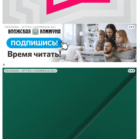
РЕКЛАМА • HTTPS://450MEDIA.RU/
×
РЕКЛАМА • HTTPS://450MEDIA.RU/