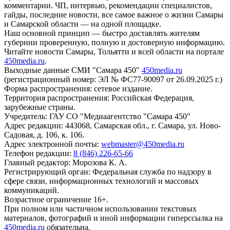
комментарии. ЧП, интервью, рекомендации специалистов,
гайды, последние новости, все самое важное о жизни Самары
и Самарской области — на одной площадке.
Наш основной принцип — быстро доставлять жителям
губернии проверенную, полную и достоверную информацию.
Читайте новости Самары, Тольятти и всей области на портале
450media.ru
.
Выходные данные СМИ "Самара 450"
450media.ru
(регистрационный номер: ЭЛ № ФС77-90097 от 26.09.2025 г.)
Форма распространения: сетевое издание.
Территория распространения: Российская Федерация,
зарубежные страны.
Учредитель: ГАУ СО "Медиаагентство "Самара 450"
Адрес редакции: 443068, Самарская обл., г. Самара, ул. Ново-
Садовая, д. 106, к. 106.
Адрес электронной почты:
webmaster@450media.ru
Телефон редакции:
8 (846) 226-65-66
Главный редактор: Морозова К. А.
Регистрирующий орган: Федеральная служба по надзору в
сфере связи, информационных технологий и массовых
коммуникаций.
Возрастное ограничение 16+.
При полном или частичном использовании текстовых
материалов, фотографий и иной информации гиперссылка на
450media.ru
обязательна.