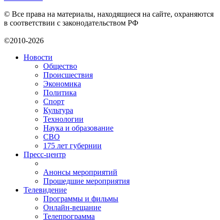
© Все права на материалы, находящиеся на сайте, охраняются
в соответствии с законодательством РФ
©2010-2026
Новости
Общество
Происшествия
Экономика
Политика
Спорт
Культура
Технологии
Наука и образование
СВО
175 лет губернии
Пресс-центр
Анонсы мероприятий
Прошедшие мероприятия
Телевидение
Программы и фильмы
Онлайн-вещание
Телепрограмма