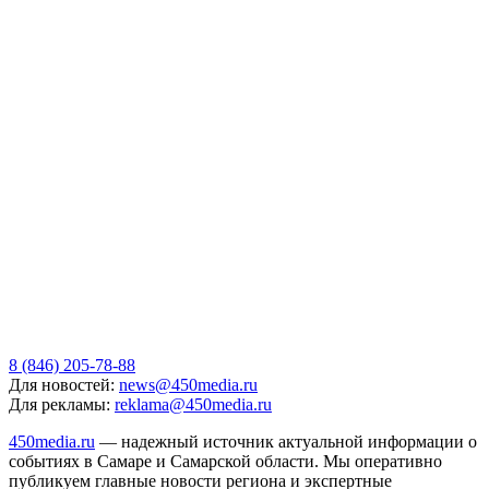
8 (846) 205-78-88
Для новостей:
news@450media.ru
Для рекламы:
reklama@450media.ru
450media.ru
— надежный источник актуальной информации о
событиях в Самаре и Самарской области. Мы оперативно
публикуем главные новости региона и экспертные