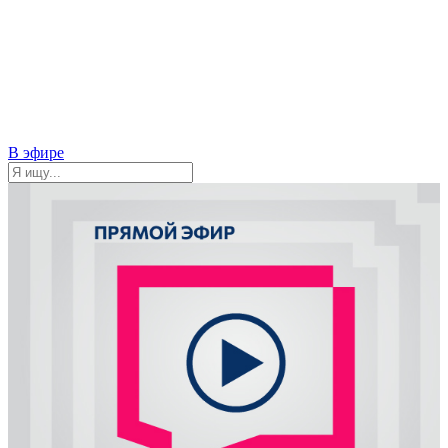
В эфире