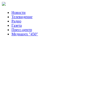
Новости
Телевидение
Радио
Газета
Пресс-центр
Медиацех "450"