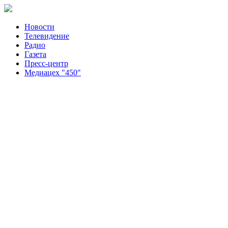
Новости
Телевидение
Радио
Газета
Пресс-центр
Медиацех "450"