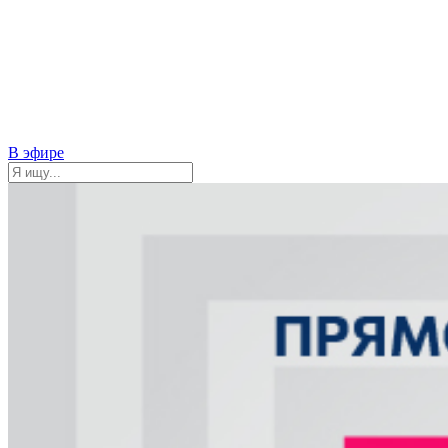
В эфире