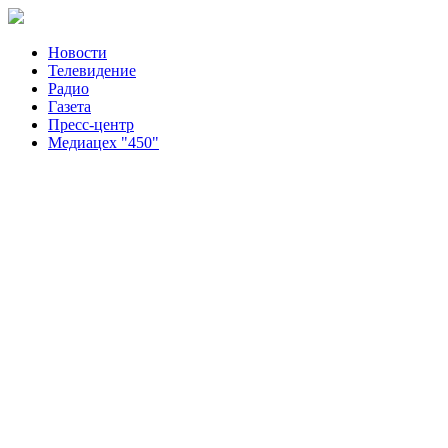
Новости
Телевидение
Радио
Газета
Пресс-центр
Медиацех "450"