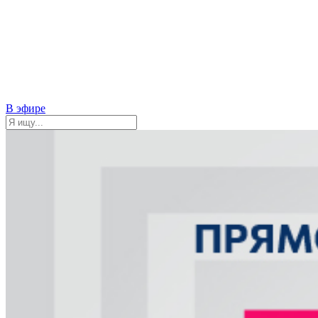
В эфире