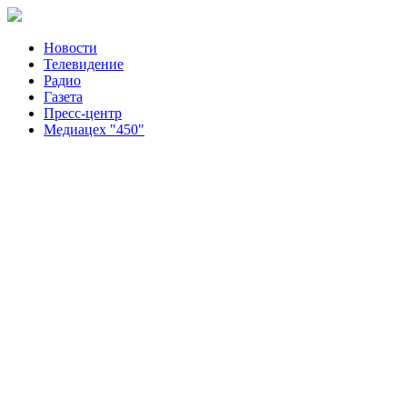
Новости
Телевидение
Радио
Газета
Пресс-центр
Медиацех "450"