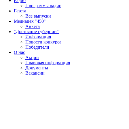
Радио
Программы радио
Газета
Все выпуски
Медиацех "450"
Анкета
"Достояние губернии"
Информация
Новости конкурса
Победители
О нас
Акции
Правовая информация
Документы
Вакансии