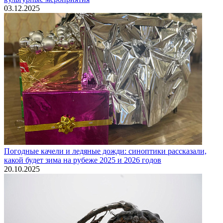
03.12.2025
Погодные качели и ледяные дожди: синоптики рассказали,
какой будет зима на рубеже 2025 и 2026 годов
20.10.2025