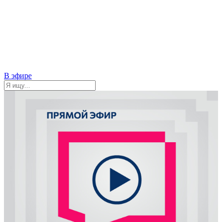
В эфире