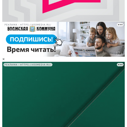
РЕКЛАМА • HTTPS://450MEDIA.RU/
×
РЕКЛАМА • HTTPS://450MEDIA.RU/