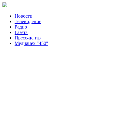
Новости
Телевидение
Радио
Газета
Пресс-центр
Медиацех "450"