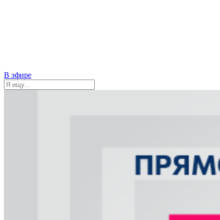
В эфире