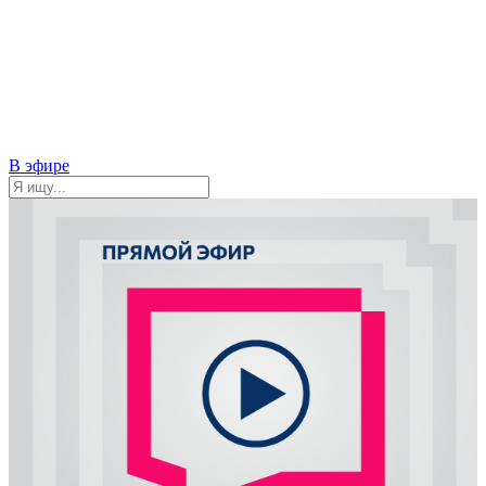
В эфире