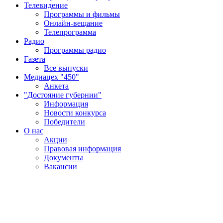
Телевидение
Программы и фильмы
Онлайн-вещание
Телепрограмма
Радио
Программы радио
Газета
Все выпуски
Медиацех "450"
Анкета
"Достояние губернии"
Информация
Новости конкурса
Победители
О нас
Акции
Правовая информация
Документы
Вакансии