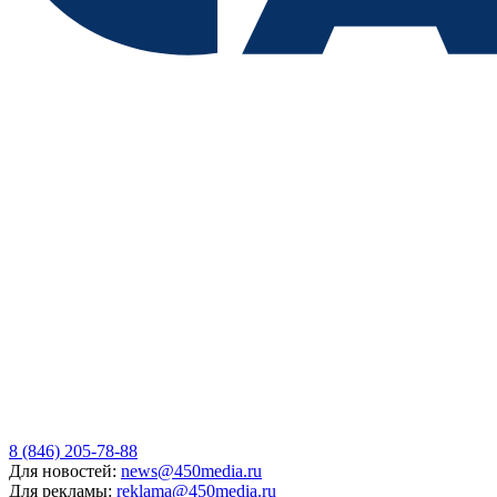
8 (846) 205-78-88
Для новостей:
news@450media.ru
Для рекламы:
reklama@450media.ru