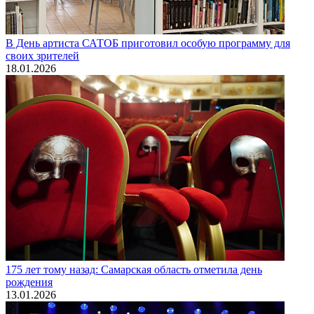
В День артиста САТОБ приготовил особую программу для
своих зрителей
18.01.2026
175 лет тому назад: Самарская область отметила день
рождения
13.01.2026