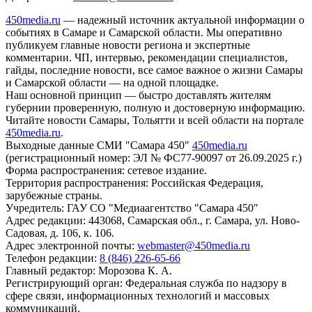
450media.ru
— надежный источник актуальной информации о
событиях в Самаре и Самарской области. Мы оперативно
публикуем главные новости региона и экспертные
комментарии. ЧП, интервью, рекомендации специалистов,
гайды, последние новости, все самое важное о жизни Самары
и Самарской области — на одной площадке.
Наш основной принцип — быстро доставлять жителям
губернии проверенную, полную и достоверную информацию.
Читайте новости Самары, Тольятти и всей области на портале
450media.ru
.
Выходные данные СМИ "Самара 450"
450media.ru
(регистрационный номер: ЭЛ № ФС77-90097 от 26.09.2025 г.)
Форма распространения: сетевое издание.
Территория распространения: Российская Федерация,
зарубежные страны.
Учредитель: ГАУ СО "Медиаагентство "Самара 450"
Адрес редакции: 443068, Самарская обл., г. Самара, ул. Ново-
Садовая, д. 106, к. 106.
Адрес электронной почты:
webmaster@450media.ru
Телефон редакции:
8 (846) 226-65-66
Главный редактор: Морозова К. А.
Регистрирующий орган: Федеральная служба по надзору в
сфере связи, информационных технологий и массовых
коммуникаций.