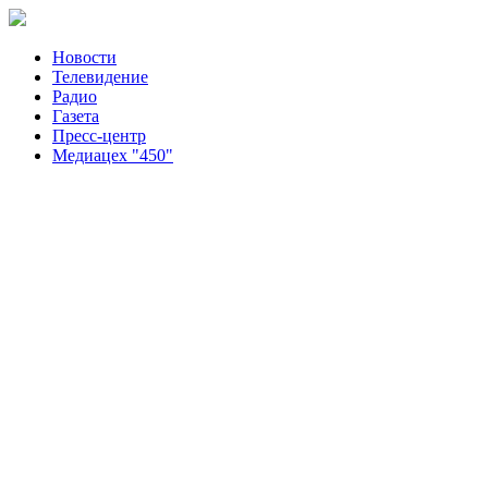
Новости
Телевидение
Радио
Газета
Пресс-центр
Медиацех "450"