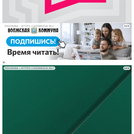
РЕКЛАМА • HTTPS://450MEDIA.RU/
×
РЕКЛАМА • HTTPS://450MEDIA.RU/