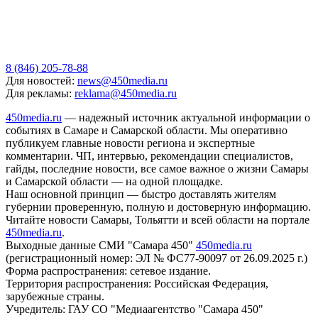
8 (846) 205-78-88
Для новостей:
news@450media.ru
Для рекламы:
reklama@450media.ru
450media.ru
— надежный источник актуальной информации о
событиях в Самаре и Самарской области. Мы оперативно
публикуем главные новости региона и экспертные
комментарии. ЧП, интервью, рекомендации специалистов,
гайды, последние новости, все самое важное о жизни Самары
и Самарской области — на одной площадке.
Наш основной принцип — быстро доставлять жителям
губернии проверенную, полную и достоверную информацию.
Читайте новости Самары, Тольятти и всей области на портале
450media.ru
.
Выходные данные СМИ "Самара 450"
450media.ru
(регистрационный номер: ЭЛ № ФС77-90097 от 26.09.2025 г.)
Форма распространения: сетевое издание.
Территория распространения: Российская Федерация,
зарубежные страны.
Учредитель: ГАУ СО "Медиаагентство "Самара 450"