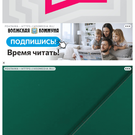
РЕКЛАМА • HTTPS://450MEDIA.RU/
×
РЕКЛАМА • HTTPS://450MEDIA.RU/