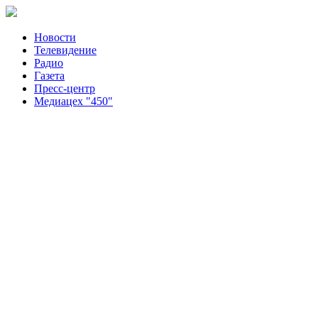
Новости
Телевидение
Радио
Газета
Пресс-центр
Медиацех "450"