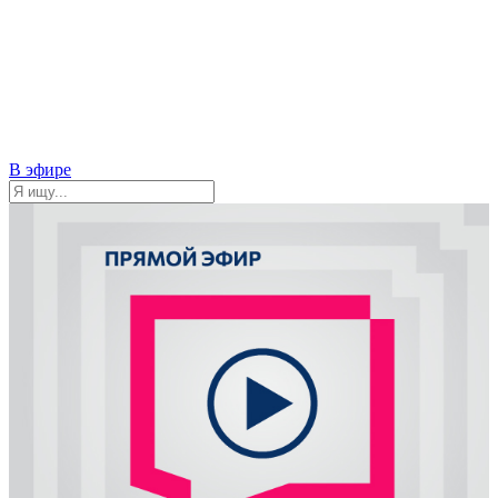
В эфире