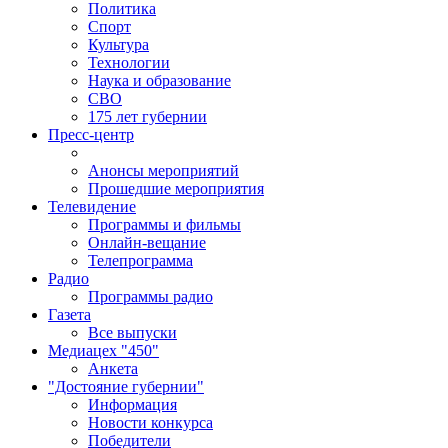
Политика
Спорт
Культура
Технологии
Наука и образование
СВО
175 лет губернии
Пресс-центр
Анонсы мероприятий
Прошедшие мероприятия
Телевидение
Программы и фильмы
Онлайн-вещание
Телепрограмма
Радио
Программы радио
Газета
Все выпуски
Медиацех "450"
Анкета
"Достояние губернии"
Информация
Новости конкурса
Победители