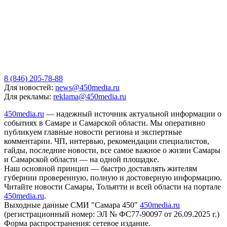
8 (846) 205-78-88
Для новостей:
news@450media.ru
Для рекламы:
reklama@450media.ru
450media.ru
— надежный источник актуальной информации о
событиях в Самаре и Самарской области. Мы оперативно
публикуем главные новости региона и экспертные
комментарии. ЧП, интервью, рекомендации специалистов,
гайды, последние новости, все самое важное о жизни Самары
и Самарской области — на одной площадке.
Наш основной принцип — быстро доставлять жителям
губернии проверенную, полную и достоверную информацию.
Читайте новости Самары, Тольятти и всей области на портале
450media.ru
.
Выходные данные СМИ "Самара 450"
450media.ru
(регистрационный номер: ЭЛ № ФС77-90097 от 26.09.2025 г.)
Форма распространения: сетевое издание.