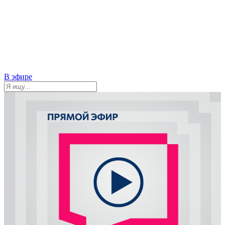
В эфире