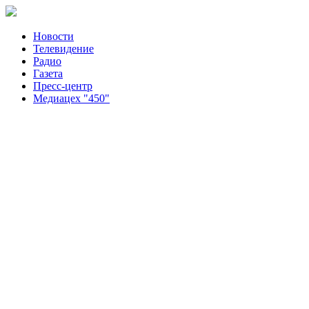
Новости
Телевидение
Радио
Газета
Пресс-центр
Медиацех "450"