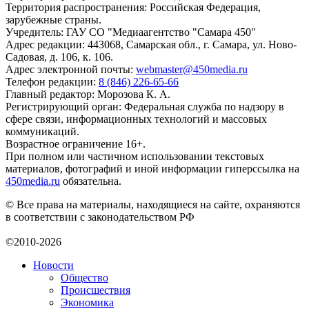
Территория распространения: Российская Федерация,
зарубежные страны.
Учредитель: ГАУ СО "Медиаагентство "Самара 450"
Адрес редакции: 443068, Самарская обл., г. Самара, ул. Ново-
Садовая, д. 106, к. 106.
Адрес электронной почты:
webmaster@450media.ru
Телефон редакции:
8 (846) 226-65-66
Главный редактор: Морозова К. А.
Регистрирующий орган: Федеральная служба по надзору в
сфере связи, информационных технологий и массовых
коммуникаций.
Возрастное ограничение 16+.
При полном или частичном использовании текстовых
материалов, фотографий и иной информации гиперссылка на
450media.ru
обязательна.
© Все права на материалы, находящиеся на сайте, охраняются
в соответствии с законодательством РФ
©2010-2026
Новости
Общество
Происшествия
Экономика