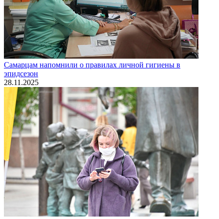
Самарцам напомнили о правилах личной гигиены в
эпидсезон
28.11.2025