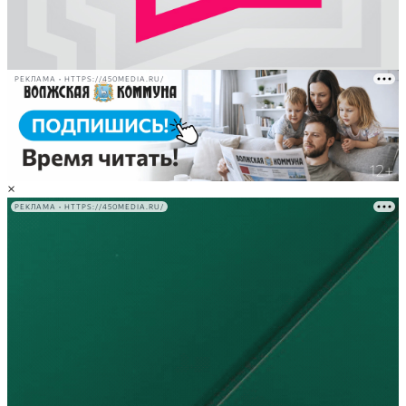
РЕКЛАМА • HTTPS://450MEDIA.RU/
×
РЕКЛАМА • HTTPS://450MEDIA.RU/