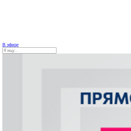
В эфире