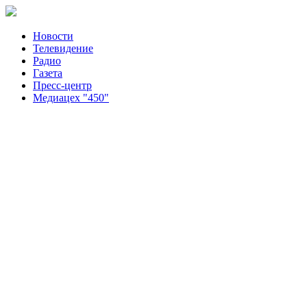
Новости
Телевидение
Радио
Газета
Пресс-центр
Медиацех "450"