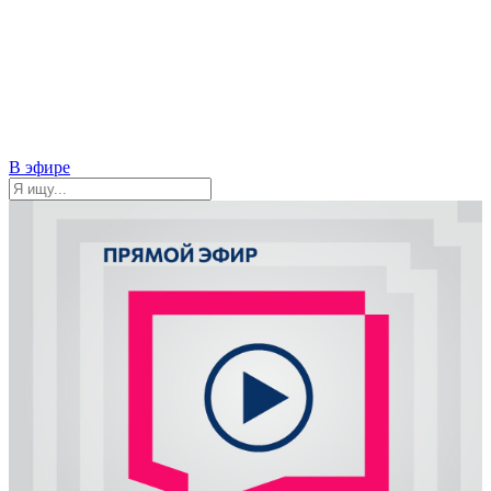
В эфире