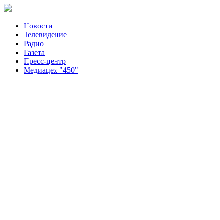
Новости
Телевидение
Радио
Газета
Пресс-центр
Медиацех "450"