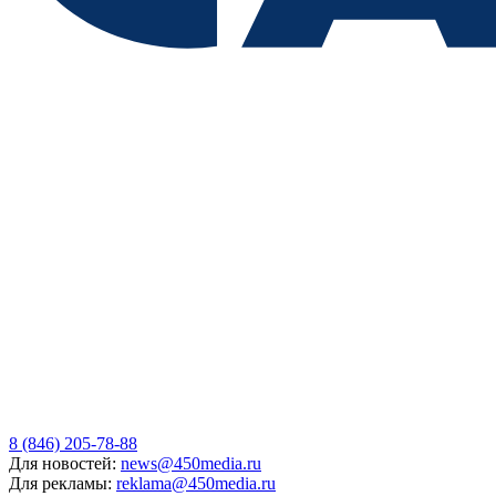
8 (846) 205-78-88
Для новостей:
news@450media.ru
Для рекламы:
reklama@450media.ru