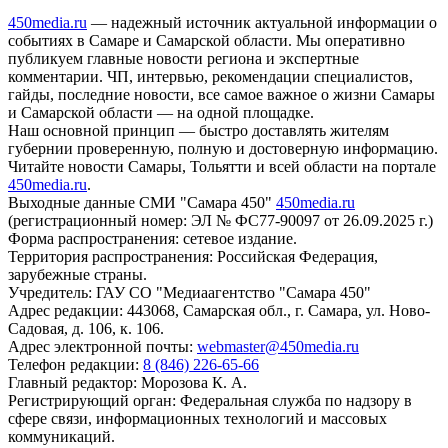
450media.ru
— надежный источник актуальной информации о
событиях в Самаре и Самарской области. Мы оперативно
публикуем главные новости региона и экспертные
комментарии. ЧП, интервью, рекомендации специалистов,
гайды, последние новости, все самое важное о жизни Самары
и Самарской области — на одной площадке.
Наш основной принцип — быстро доставлять жителям
губернии проверенную, полную и достоверную информацию.
Читайте новости Самары, Тольятти и всей области на портале
450media.ru
.
Выходные данные СМИ "Самара 450"
450media.ru
(регистрационный номер: ЭЛ № ФС77-90097 от 26.09.2025 г.)
Форма распространения: сетевое издание.
Территория распространения: Российская Федерация,
зарубежные страны.
Учредитель: ГАУ СО "Медиаагентство "Самара 450"
Адрес редакции: 443068, Самарская обл., г. Самара, ул. Ново-
Садовая, д. 106, к. 106.
Адрес электронной почты:
webmaster@450media.ru
Телефон редакции:
8 (846) 226-65-66
Главный редактор: Морозова К. А.
Регистрирующий орган: Федеральная служба по надзору в
сфере связи, информационных технологий и массовых
коммуникаций.