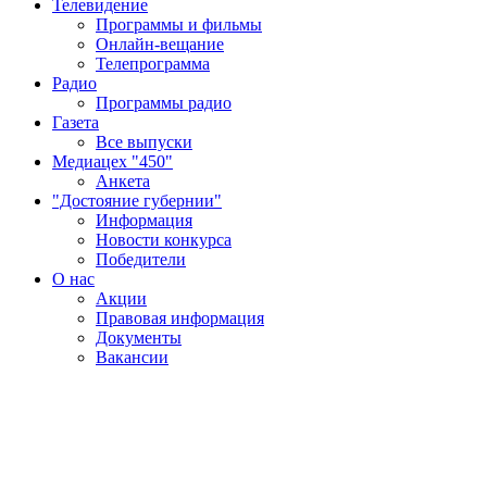
Телевидение
Программы и фильмы
Онлайн-вещание
Телепрограмма
Радио
Программы радио
Газета
Все выпуски
Медиацех "450"
Анкета
"Достояние губернии"
Информация
Новости конкурса
Победители
О нас
Акции
Правовая информация
Документы
Вакансии