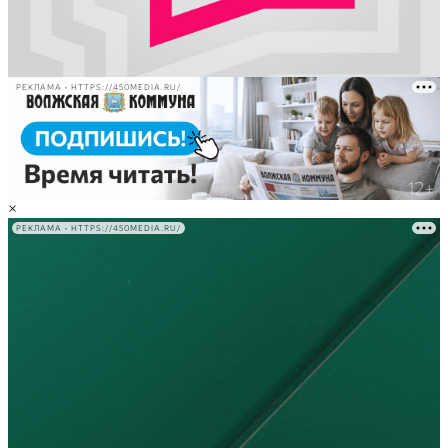
РЕКЛАМА • HTTPS://450MEDIA.RU/
×
РЕКЛАМА • HTTPS://450MEDIA.RU/