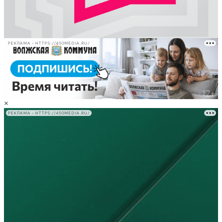
РЕКЛАМА • HTTPS://450MEDIA.RU/
×
РЕКЛАМА • HTTPS://450MEDIA.RU/