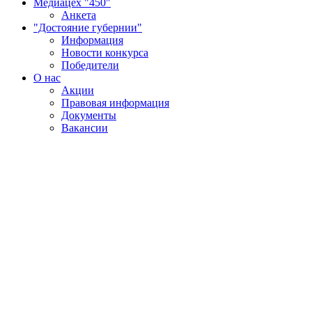
Медиацех "450"
Анкета
"Достояние губернии"
Информация
Новости конкурса
Победители
О нас
Акции
Правовая информация
Документы
Вакансии