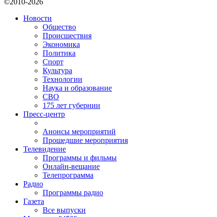
©2010-2026
Новости
Общество
Происшествия
Экономика
Политика
Спорт
Культура
Технологии
Наука и образование
СВО
175 лет губернии
Пресс-центр
Анонсы мероприятий
Прошедшие мероприятия
Телевидение
Программы и фильмы
Онлайн-вещание
Телепрограмма
Радио
Программы радио
Газета
Все выпуски