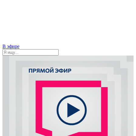
В эфире