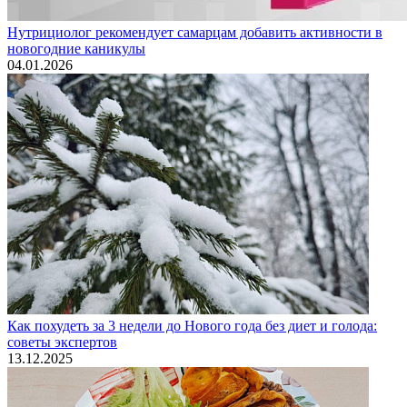
Нутрициолог рекомендует самарцам добавить активности в
новогодние каникулы
04.01.2026
Как похудеть за 3 недели до Нового года без диет и голода:
советы экспертов
13.12.2025