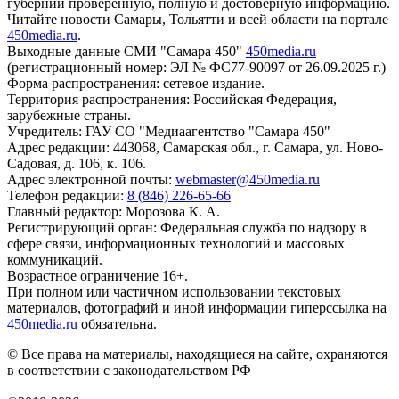
губернии проверенную, полную и достоверную информацию.
Читайте новости Самары, Тольятти и всей области на портале
450media.ru
.
Выходные данные СМИ "Самара 450"
450media.ru
(регистрационный номер: ЭЛ № ФС77-90097 от 26.09.2025 г.)
Форма распространения: сетевое издание.
Территория распространения: Российская Федерация,
зарубежные страны.
Учредитель: ГАУ СО "Медиаагентство "Самара 450"
Адрес редакции: 443068, Самарская обл., г. Самара, ул. Ново-
Садовая, д. 106, к. 106.
Адрес электронной почты:
webmaster@450media.ru
Телефон редакции:
8 (846) 226-65-66
Главный редактор: Морозова К. А.
Регистрирующий орган: Федеральная служба по надзору в
сфере связи, информационных технологий и массовых
коммуникаций.
Возрастное ограничение 16+.
При полном или частичном использовании текстовых
материалов, фотографий и иной информации гиперссылка на
450media.ru
обязательна.
© Все права на материалы, находящиеся на сайте, охраняются
в соответствии с законодательством РФ