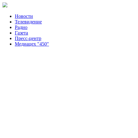
Новости
Телевидение
Радио
Газета
Пресс-центр
Медиацех "450"