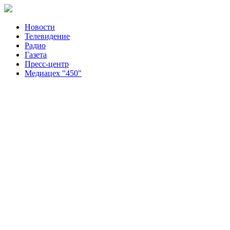
Новости
Телевидение
Радио
Газета
Пресс-центр
Медиацех "450"