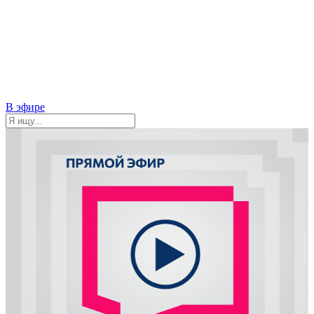
В эфире