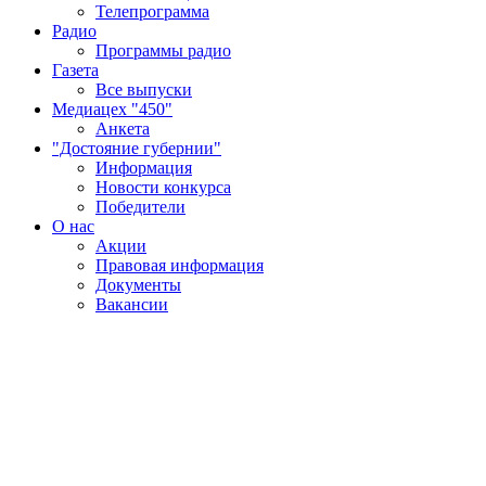
Телепрограмма
Радио
Программы радио
Газета
Все выпуски
Медиацех "450"
Анкета
"Достояние губернии"
Информация
Новости конкурса
Победители
О нас
Акции
Правовая информация
Документы
Вакансии