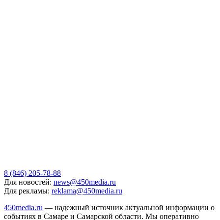
8 (846) 205-78-88
Для новостей:
news@450media.ru
Для рекламы:
reklama@450media.ru
450media.ru
— надежный источник актуальной информации о
событиях в Самаре и Самарской области. Мы оперативно