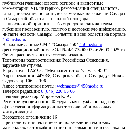
публикуем главные новости региона и экспертные
комментарии. ЧП, интервью, рекомендации специалистов,
гайды, последние новости, все самое важное о жизни Самары
и Самарской области — на одной площадке.
Наш основной принцип — быстро доставлять жителям
губернии проверенную, полную и достоверную информацию.
Читайте новости Самары, Тольятти и всей области на портале
450media.ru
.
Выходные данные СМИ "Самара 450"
450media.ru
(регистрационный номер: ЭЛ № ФС77-90097 от 26.09.2025 г.)
Форма распространения: сетевое издание.
Территория распространения: Российская Федерация,
зарубежные страны.
Учредитель: ГАУ СО "Медиаагентство "Самара 450"
Адрес редакции: 443068, Самарская обл., г. Самара, ул. Ново-
Садовая, д. 106, к. 106.
Адрес электронной почты:
webmaster@450media.ru
Телефон редакции:
8 (846) 226-65-66
Главный редактор: Морозова К. А.
Регистрирующий орган: Федеральная служба по надзору в
сфере связи, информационных технологий и массовых
коммуникаций.
Возрастное ограничение 16+.
При полном или частичном использовании текстовых
материалов, фотографий и иной информации гиперссылка на