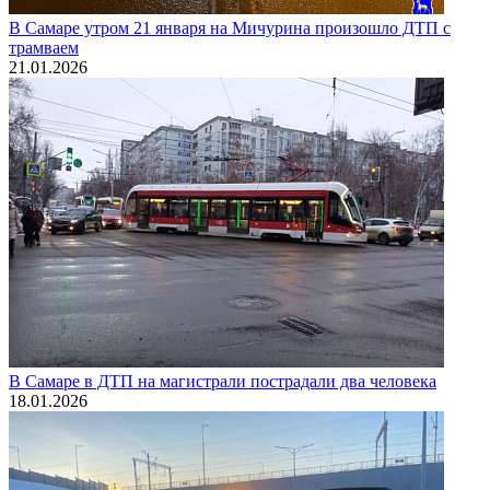
В Самаре утром 21 января на Мичурина произошло ДТП с
трамваем
21.01.2026
В Самаре в ДТП на магистрали пострадали два человека
18.01.2026