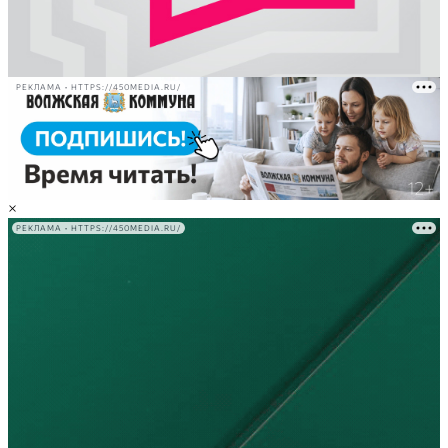
РЕКЛАМА • HTTPS://450MEDIA.RU/
×
РЕКЛАМА • HTTPS://450MEDIA.RU/