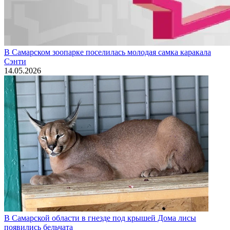
В Самарском зоопарке поселилась молодая самка каракала
Сэнти
14.05.2026
В Самарской области в гнезде под крышей Дома лисы
появились бельчата