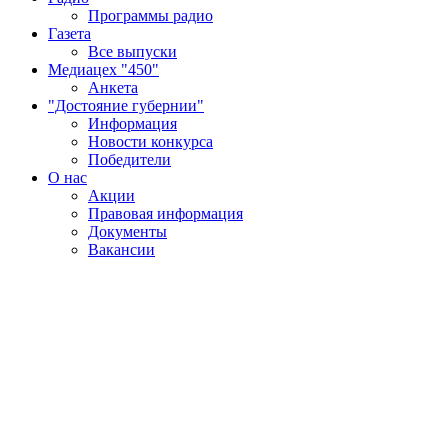
Программы радио
Газета
Все выпуски
Медиацех "450"
Анкета
"Достояние губернии"
Информация
Новости конкурса
Победители
О нас
Акции
Правовая информация
Документы
Вакансии