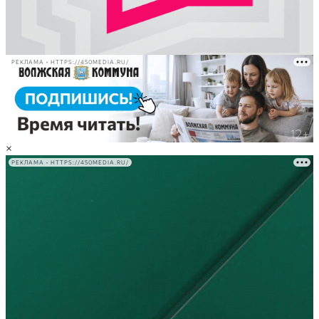
РЕКЛАМА • HTTPS://450MEDIA.RU/
×
РЕКЛАМА • HTTPS://450MEDIA.RU/