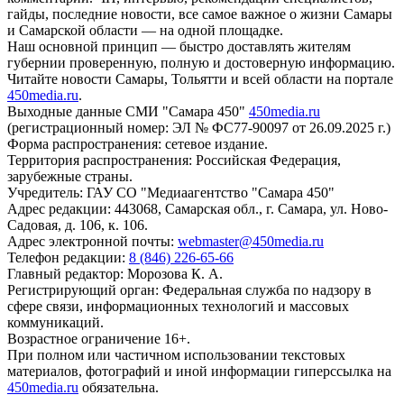
гайды, последние новости, все самое важное о жизни Самары
и Самарской области — на одной площадке.
Наш основной принцип — быстро доставлять жителям
губернии проверенную, полную и достоверную информацию.
Читайте новости Самары, Тольятти и всей области на портале
450media.ru
.
Выходные данные СМИ "Самара 450"
450media.ru
(регистрационный номер: ЭЛ № ФС77-90097 от 26.09.2025 г.)
Форма распространения: сетевое издание.
Территория распространения: Российская Федерация,
зарубежные страны.
Учредитель: ГАУ СО "Медиаагентство "Самара 450"
Адрес редакции: 443068, Самарская обл., г. Самара, ул. Ново-
Садовая, д. 106, к. 106.
Адрес электронной почты:
webmaster@450media.ru
Телефон редакции:
8 (846) 226-65-66
Главный редактор: Морозова К. А.
Регистрирующий орган: Федеральная служба по надзору в
сфере связи, информационных технологий и массовых
коммуникаций.
Возрастное ограничение 16+.
При полном или частичном использовании текстовых
материалов, фотографий и иной информации гиперссылка на
450media.ru
обязательна.