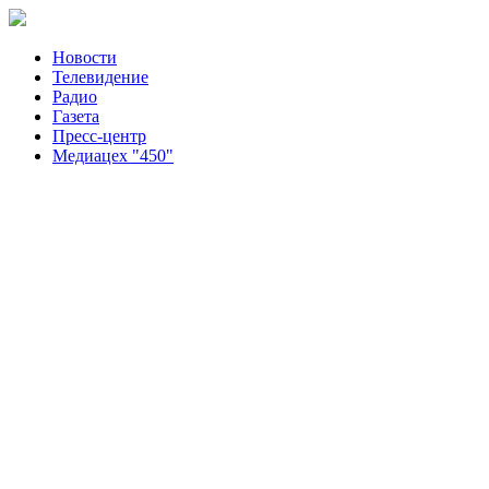
Новости
Телевидение
Радио
Газета
Пресс-центр
Медиацех "450"