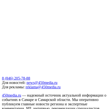
8 (846) 205-78-88
Для новостей:
news@450media.ru
Для рекламы:
reklama@450media.ru
450media.ru
— надежный источник актуальной информации о
событиях в Самаре и Самарской области. Мы оперативно
публикуем главные новости региона и экспертные
комментарии. ЧП, интервью, рекомендации специалистов,