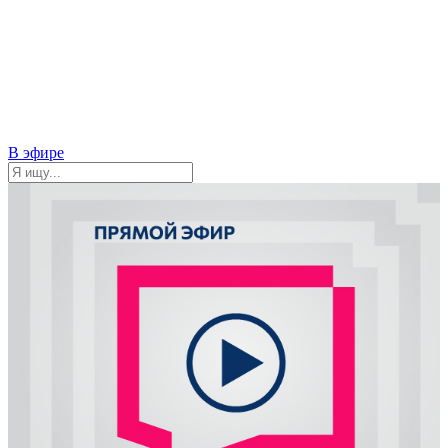
В эфире