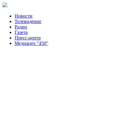
Новости
Телевидение
Радио
Газета
Пресс-центр
Медиацех "450"