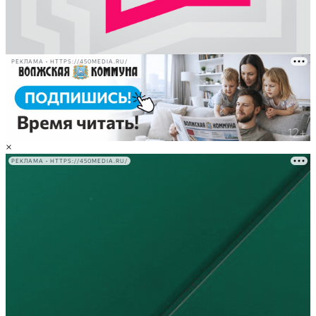
РЕКЛАМА • HTTPS://450MEDIA.RU/
×
РЕКЛАМА • HTTPS://450MEDIA.RU/