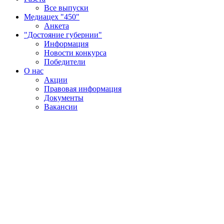
Все выпуски
Медиацех "450"
Анкета
"Достояние губернии"
Информация
Новости конкурса
Победители
О нас
Акции
Правовая информация
Документы
Вакансии