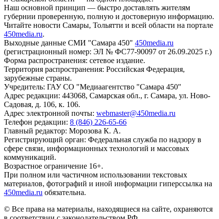
Наш основной принцип — быстро доставлять жителям
губернии проверенную, полную и достоверную информацию.
Читайте новости Самары, Тольятти и всей области на портале
450media.ru
.
Выходные данные СМИ "Самара 450"
450media.ru
(регистрационный номер: ЭЛ № ФС77-90097 от 26.09.2025 г.)
Форма распространения: сетевое издание.
Территория распространения: Российская Федерация,
зарубежные страны.
Учредитель: ГАУ СО "Медиаагентство "Самара 450"
Адрес редакции: 443068, Самарская обл., г. Самара, ул. Ново-
Садовая, д. 106, к. 106.
Адрес электронной почты:
webmaster@450media.ru
Телефон редакции:
8 (846) 226-65-66
Главный редактор: Морозова К. А.
Регистрирующий орган: Федеральная служба по надзору в
сфере связи, информационных технологий и массовых
коммуникаций.
Возрастное ограничение 16+.
При полном или частичном использовании текстовых
материалов, фотографий и иной информации гиперссылка на
450media.ru
обязательна.
© Все права на материалы, находящиеся на сайте, охраняются
в соответствии с законодательством РФ