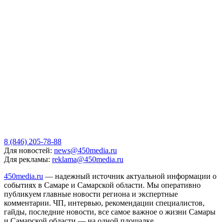
8 (846) 205-78-88
Для новостей:
news@450media.ru
Для рекламы:
reklama@450media.ru
450media.ru
— надежный источник актуальной информации о
событиях в Самаре и Самарской области. Мы оперативно
публикуем главные новости региона и экспертные
комментарии. ЧП, интервью, рекомендации специалистов,
гайды, последние новости, все самое важное о жизни Самары
и Самарской области — на одной площадке.