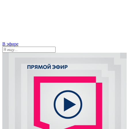
В эфире