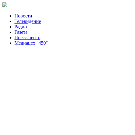
Новости
Телевидение
Радио
Газета
Пресс-центр
Медиацех "450"