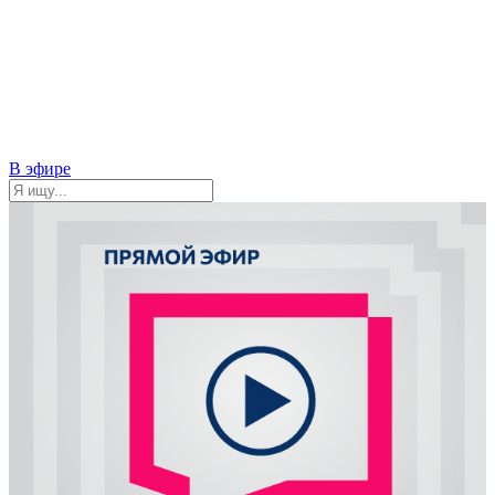
В эфире