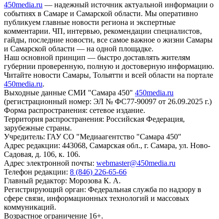
450media.ru
— надежный источник актуальной информации о
событиях в Самаре и Самарской области. Мы оперативно
публикуем главные новости региона и экспертные
комментарии. ЧП, интервью, рекомендации специалистов,
гайды, последние новости, все самое важное о жизни Самары
и Самарской области — на одной площадке.
Наш основной принцип — быстро доставлять жителям
губернии проверенную, полную и достоверную информацию.
Читайте новости Самары, Тольятти и всей области на портале
450media.ru
.
Выходные данные СМИ "Самара 450"
450media.ru
(регистрационный номер: ЭЛ № ФС77-90097 от 26.09.2025 г.)
Форма распространения: сетевое издание.
Территория распространения: Российская Федерация,
зарубежные страны.
Учредитель: ГАУ СО "Медиаагентство "Самара 450"
Адрес редакции: 443068, Самарская обл., г. Самара, ул. Ново-
Садовая, д. 106, к. 106.
Адрес электронной почты:
webmaster@450media.ru
Телефон редакции:
8 (846) 226-65-66
Главный редактор: Морозова К. А.
Регистрирующий орган: Федеральная служба по надзору в
сфере связи, информационных технологий и массовых
коммуникаций.
Возрастное ограничение 16+.