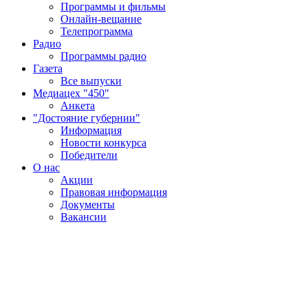
Программы и фильмы
Онлайн-вещание
Телепрограмма
Радио
Программы радио
Газета
Все выпуски
Медиацех "450"
Анкета
"Достояние губернии"
Информация
Новости конкурса
Победители
О нас
Акции
Правовая информация
Документы
Вакансии