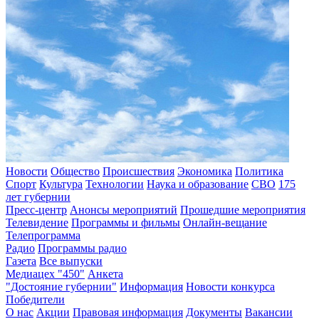
Новости
Общество
Происшествия
Экономика
Политика
Спорт
Культура
Технологии
Наука и образование
СВО
175
лет губернии
Пресс-центр
Анонсы мероприятий
Прошедшие мероприятия
Телевидение
Программы и фильмы
Онлайн-вещание
Телепрограмма
Радио
Программы радио
Газета
Все выпуски
Медиацех "450"
Анкета
"Достояние губернии"
Информация
Новости конкурса
Победители
О нас
Акции
Правовая информация
Документы
Вакансии