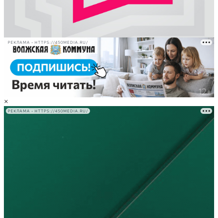
РЕКЛАМА • HTTPS://450MEDIA.RU/
×
РЕКЛАМА • HTTPS://450MEDIA.RU/