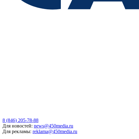
8 (846) 205-78-88
Для новостей:
news@450media.ru
Для рекламы:
reklama@450media.ru