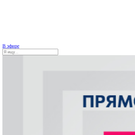
В эфире