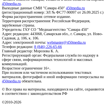
450media.ru
.
Выходные данные СМИ "Самара 450"
450media.ru
(регистрационный номер: ЭЛ № ФС77-90097 от 26.09.2025 г.)
Форма распространения: сетевое издание.
Территория распространения: Российская Федерация,
зарубежные страны.
Учредитель: ГАУ СО "Медиаагентство "Самара 450"
Адрес редакции: 443068, Самарская обл., г. Самара, ул. Ново-
Садовая, д. 106, к. 106.
Адрес электронной почты:
webmaster@450media.ru
Телефон редакции:
8 (846) 226-65-66
Главный редактор: Морозова К. А.
Регистрирующий орган: Федеральная служба по надзору в
сфере связи, информационных технологий и массовых
коммуникаций.
Возрастное ограничение 16+.
При полном или частичном использовании текстовых
материалов, фотографий и иной информации гиперссылка на
450media.ru
обязательна.
© Все права на материалы, находящиеся на сайте, охраняются
в соответствии с законодательством РФ
©2010-2026