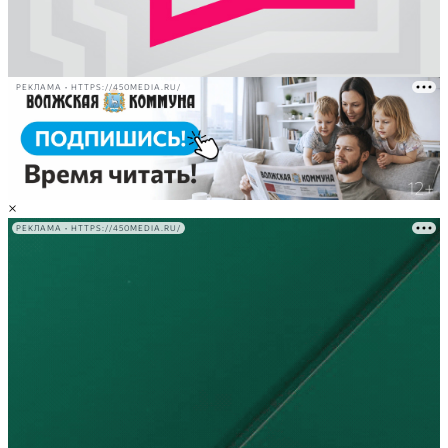
РЕКЛАМА • HTTPS://450MEDIA.RU/
×
РЕКЛАМА • HTTPS://450MEDIA.RU/