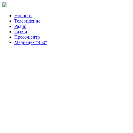
Новости
Телевидение
Радио
Газета
Пресс-центр
Медиацех "450"