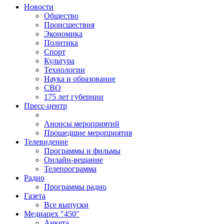
Новости
Общество
Происшествия
Экономика
Политика
Спорт
Культура
Технологии
Наука и образование
СВО
175 лет губернии
Пресс-центр
Анонсы мероприятий
Прошедшие мероприятия
Телевидение
Программы и фильмы
Онлайн-вещание
Телепрограмма
Радио
Программы радио
Газета
Все выпуски
Медиацех "450"
Анкета