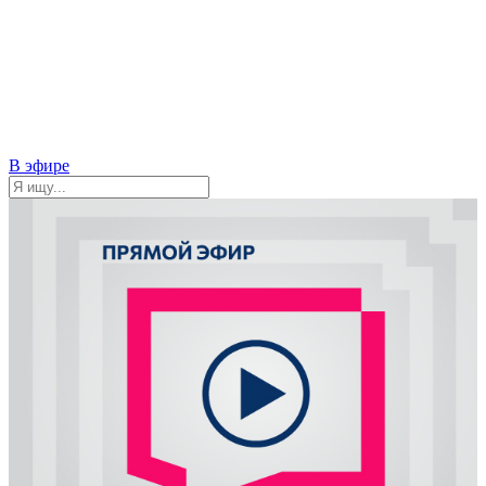
В эфире