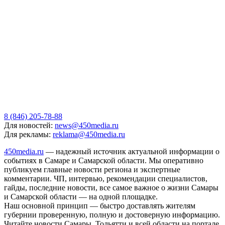
8 (846) 205-78-88
Для новостей:
news@450media.ru
Для рекламы:
reklama@450media.ru
450media.ru
— надежный источник актуальной информации о
событиях в Самаре и Самарской области. Мы оперативно
публикуем главные новости региона и экспертные
комментарии. ЧП, интервью, рекомендации специалистов,
гайды, последние новости, все самое важное о жизни Самары
и Самарской области — на одной площадке.
Наш основной принцип — быстро доставлять жителям
губернии проверенную, полную и достоверную информацию.
Читайте новости Самары, Тольятти и всей области на портале