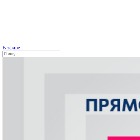
В эфире