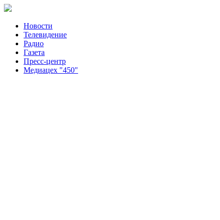
Новости
Телевидение
Радио
Газета
Пресс-центр
Медиацех "450"