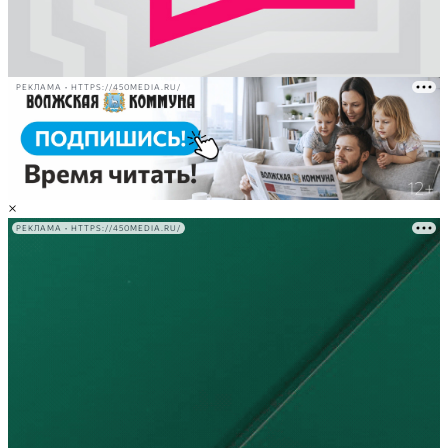
РЕКЛАМА • HTTPS://450MEDIA.RU/
×
РЕКЛАМА • HTTPS://450MEDIA.RU/