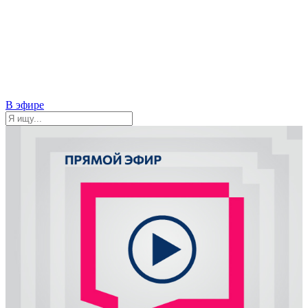
В эфире