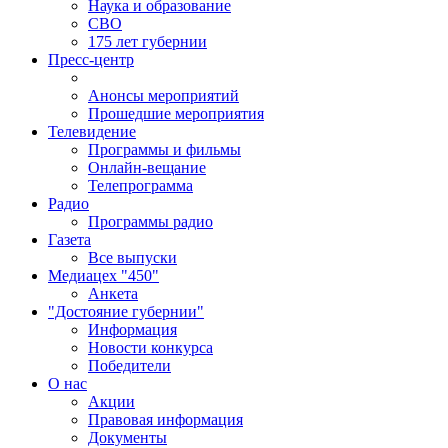
Наука и образование
СВО
175 лет губернии
Пресс-центр
Анонсы мероприятий
Прошедшие мероприятия
Телевидение
Программы и фильмы
Онлайн-вещание
Телепрограмма
Радио
Программы радио
Газета
Все выпуски
Медиацех "450"
Анкета
"Достояние губернии"
Информация
Новости конкурса
Победители
О нас
Акции
Правовая информация
Документы