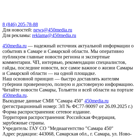
8 (846) 205-78-88
Для новостей:
news@450media.ru
Для рекламы:
reklama@450media.ru
450media.ru
— надежный источник актуальной информации о
событиях в Самаре и Самарской области. Мы оперативно
публикуем главные новости региона и экспертные
комментарии. ЧП, интервью, рекомендации специалистов,
гайды, последние новости, все самое важное о жизни Самары
и Самарской области — на одной площадке.
Наш основной принцип — быстро доставлять жителям
губернии проверенную, полную и достоверную информацию.
Читайте новости Самары, Тольятти и всей области на портале
450media.ru
.
Выходные данные СМИ "Самара 450"
450media.ru
(регистрационный номер: ЭЛ № ФС77-90097 от 26.09.2025 г.)
Форма распространения: сетевое издание.
Территория распространения: Российская Федерация,
зарубежные страны.
Учредитель: ГАУ СО "Медиаагентство "Самара 450"
Адрес редакции: 443068, Самарская обл., г. Самара, ул. Ново-