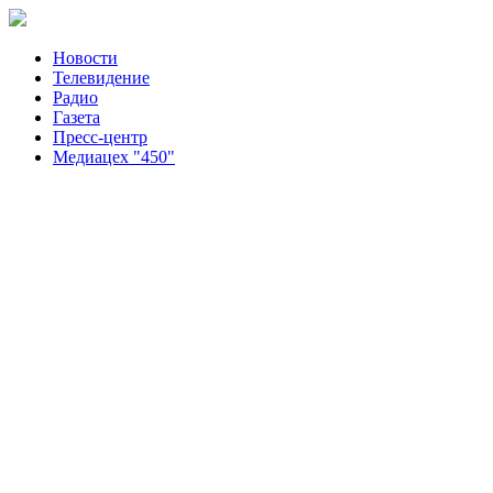
Новости
Телевидение
Радио
Газета
Пресс-центр
Медиацех "450"