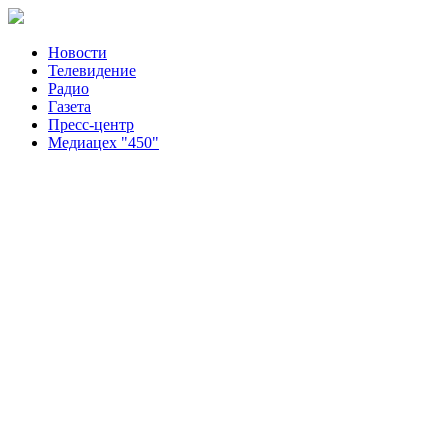
Новости
Телевидение
Радио
Газета
Пресс-центр
Медиацех "450"