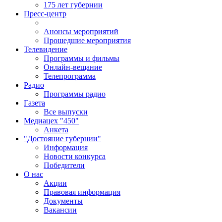
175 лет губернии
Пресс-центр
Анонсы мероприятий
Прошедшие мероприятия
Телевидение
Программы и фильмы
Онлайн-вещание
Телепрограмма
Радио
Программы радио
Газета
Все выпуски
Медиацех "450"
Анкета
"Достояние губернии"
Информация
Новости конкурса
Победители
О нас
Акции
Правовая информация
Документы
Вакансии