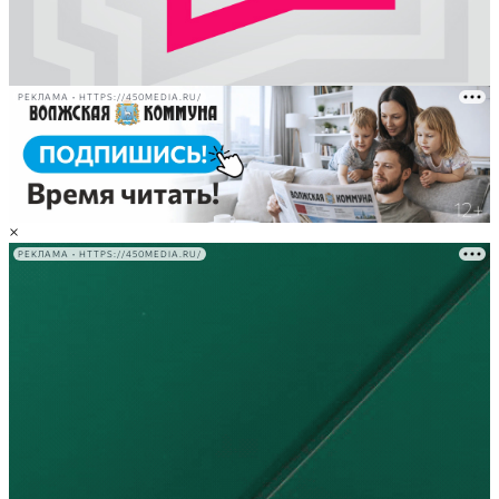
РЕКЛАМА • HTTPS://450MEDIA.RU/
×
РЕКЛАМА • HTTPS://450MEDIA.RU/