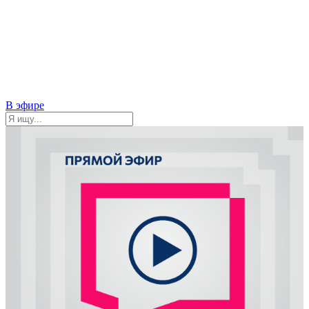
В эфире