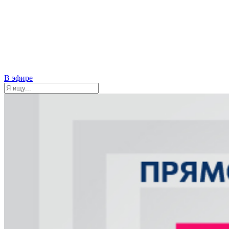
В эфире