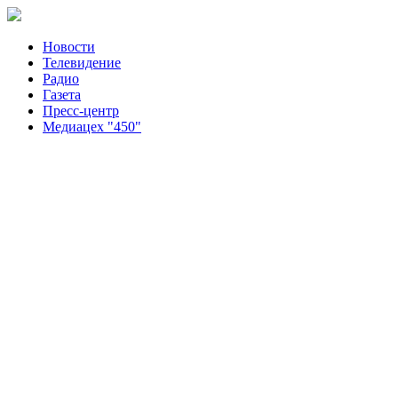
Новости
Телевидение
Радио
Газета
Пресс-центр
Медиацех "450"