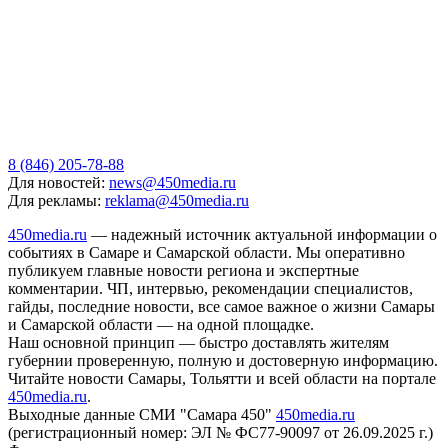
8 (846) 205-78-88
Для новостей:
news@450media.ru
Для рекламы:
reklama@450media.ru
450media.ru
— надежный источник актуальной информации о
событиях в Самаре и Самарской области. Мы оперативно
публикуем главные новости региона и экспертные
комментарии. ЧП, интервью, рекомендации специалистов,
гайды, последние новости, все самое важное о жизни Самары
и Самарской области — на одной площадке.
Наш основной принцип — быстро доставлять жителям
губернии проверенную, полную и достоверную информацию.
Читайте новости Самары, Тольятти и всей области на портале
450media.ru
.
Выходные данные СМИ "Самара 450"
450media.ru
(регистрационный номер: ЭЛ № ФС77-90097 от 26.09.2025 г.)