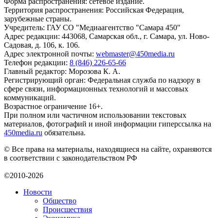
Форма распространения: сетевое издание.
Территория распространения: Российская Федерация,
зарубежные страны.
Учредитель: ГАУ СО "Медиаагентство "Самара 450"
Адрес редакции: 443068, Самарская обл., г. Самара, ул. Ново-
Садовая, д. 106, к. 106.
Адрес электронной почты:
webmaster@450media.ru
Телефон редакции:
8 (846) 226-65-66
Главный редактор: Морозова К. А.
Регистрирующий орган: Федеральная служба по надзору в
сфере связи, информационных технологий и массовых
коммуникаций.
Возрастное ограничение 16+.
При полном или частичном использовании текстовых
материалов, фотографий и иной информации гиперссылка на
450media.ru
обязательна.
© Все права на материалы, находящиеся на сайте, охраняются
в соответствии с законодательством РФ
©2010-2026
Новости
Общество
Происшествия