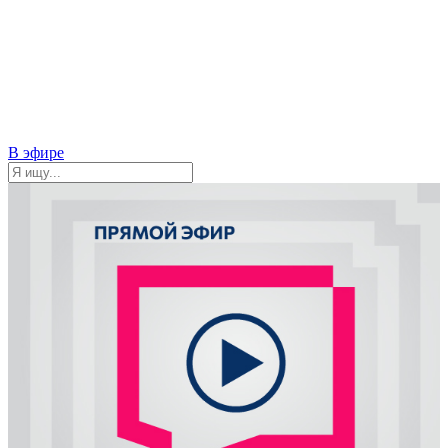
В эфире