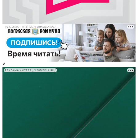
РЕКЛАМА • HTTPS://450MEDIA.RU/
×
РЕКЛАМА • HTTPS://450MEDIA.RU/