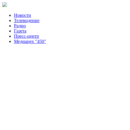
Новости
Телевидение
Радио
Газета
Пресс-центр
Медиацех "450"