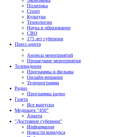
Экономика
Политика
Спорт
Культура
Технологии
Наука и образование
СВО
175 лет губернии
Пресс-центр
Анонсы мероприятий
Прошедшие мероприятия
Телевидение
Программы и фильмы
Онлайн-вещание
Телепрограмма
Радио
Программы радио
Газета
Все выпуски
Медиацех "450"
Анкета
"Достояние губернии"
Информация
Новости конкурса