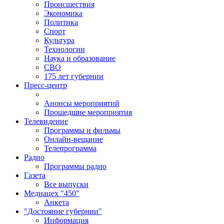
Происшествия
Экономика
Политика
Спорт
Культура
Технологии
Наука и образование
СВО
175 лет губернии
Пресс-центр
Анонсы мероприятий
Прошедшие мероприятия
Телевидение
Программы и фильмы
Онлайн-вещание
Телепрограмма
Радио
Программы радио
Газета
Все выпуски
Медиацех "450"
Анкета
"Достояние губернии"
Информация