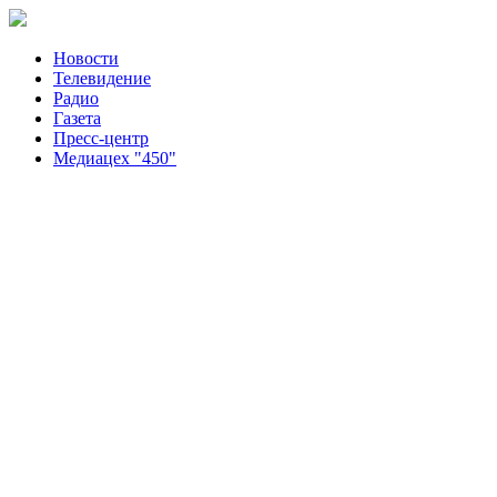
Новости
Телевидение
Радио
Газета
Пресс-центр
Медиацех "450"