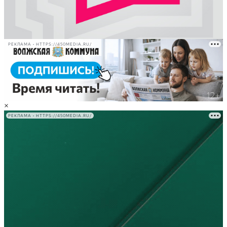
РЕКЛАМА • HTTPS://450MEDIA.RU/
×
РЕКЛАМА • HTTPS://450MEDIA.RU/