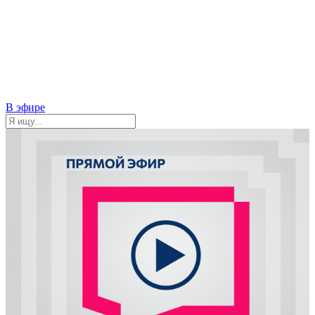
В эфире