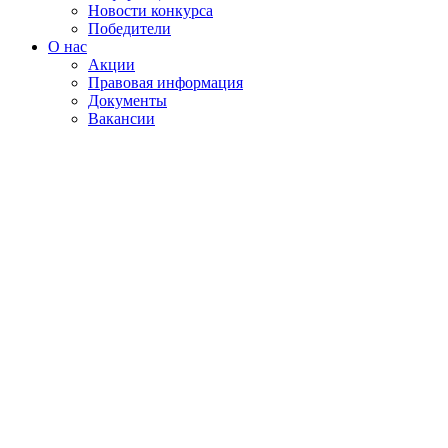
Новости конкурса
Победители
О нас
Акции
Правовая информация
Документы
Вакансии