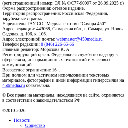
(регистрационный номер: ЭЛ № ФС77-90097 от 26.09.2025 г.)
Форма распространения: сетевое издание.
Территория распространения: Российская Федерация,
зарубежные страны.
Учредитель: ГАУ СО "Медиаагентство "Самара 450"
Адрес редакции: 443068, Самарская обл., г. Самара, ул. Ново-
Садовая, д. 106, к. 106.
Адрес электронной почты:
webmaster@450media.ru
Телефон редакции:
8 (846) 226-65-66
Главный редактор: Морозова К. А.
Регистрирующий орган: Федеральная служба по надзору в
сфере связи, информационных технологий и массовых
коммуникаций.
Возрастное ограничение 16+.
При полном или частичном использовании текстовых
материалов, фотографий и иной информации гиперссылка на
450media.ru
обязательна.
© Все права на материалы, находящиеся на сайте, охраняются
в соответствии с законодательством РФ
©2010-2026
Новости
Общество