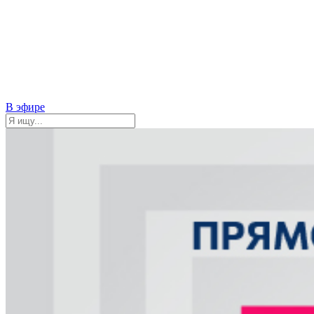
В эфире