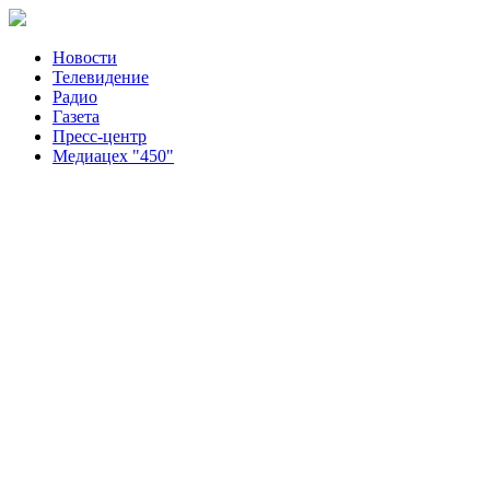
Новости
Телевидение
Радио
Газета
Пресс-центр
Медиацех "450"