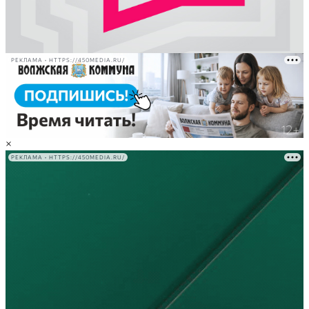
РЕКЛАМА • HTTPS://450MEDIA.RU/
×
РЕКЛАМА • HTTPS://450MEDIA.RU/