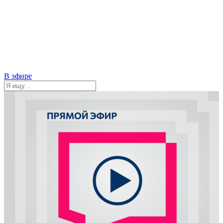
В эфире