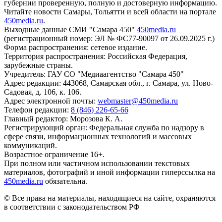
губернии проверенную, полную и достоверную информацию.
Читайте новости Самары, Тольятти и всей области на портале
450media.ru
.
Выходные данные СМИ "Самара 450"
450media.ru
(регистрационный номер: ЭЛ № ФС77-90097 от 26.09.2025 г.)
Форма распространения: сетевое издание.
Территория распространения: Российская Федерация,
зарубежные страны.
Учредитель: ГАУ СО "Медиаагентство "Самара 450"
Адрес редакции: 443068, Самарская обл., г. Самара, ул. Ново-
Садовая, д. 106, к. 106.
Адрес электронной почты:
webmaster@450media.ru
Телефон редакции:
8 (846) 226-65-66
Главный редактор: Морозова К. А.
Регистрирующий орган: Федеральная служба по надзору в
сфере связи, информационных технологий и массовых
коммуникаций.
Возрастное ограничение 16+.
При полном или частичном использовании текстовых
материалов, фотографий и иной информации гиперссылка на
450media.ru
обязательна.
© Все права на материалы, находящиеся на сайте, охраняются
в соответствии с законодательством РФ