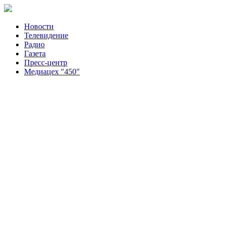
Новости
Телевидение
Радио
Газета
Пресс-центр
Медиацех "450"