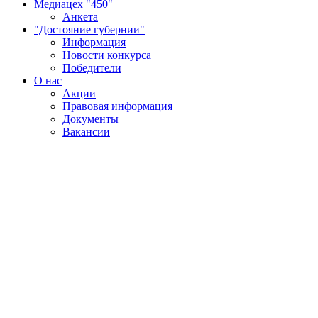
Медиацех "450"
Анкета
"Достояние губернии"
Информация
Новости конкурса
Победители
О нас
Акции
Правовая информация
Документы
Вакансии