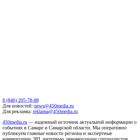
8 (846) 205-78-88
Для новостей:
news@450media.ru
Для рекламы:
reklama@450media.ru
450media.ru
— надежный источник актуальной информации о
событиях в Самаре и Самарской области. Мы оперативно
публикуем главные новости региона и экспертные
комментарии. ЧП, интервью, рекомендации специалистов,