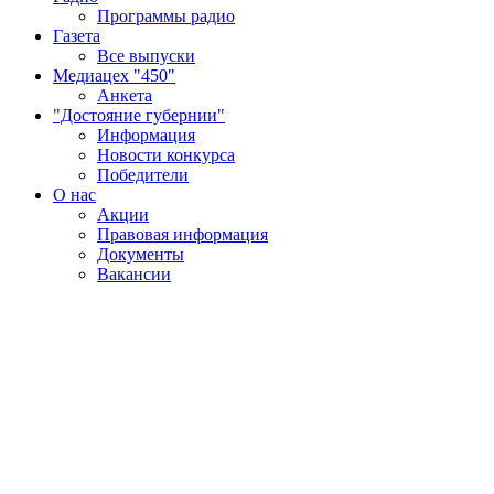
Программы радио
Газета
Все выпуски
Медиацех "450"
Анкета
"Достояние губернии"
Информация
Новости конкурса
Победители
О нас
Акции
Правовая информация
Документы
Вакансии