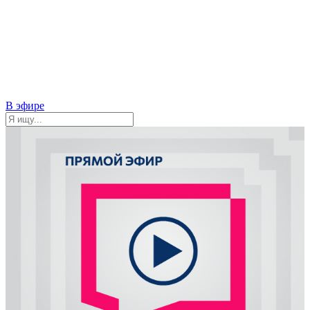
В эфире