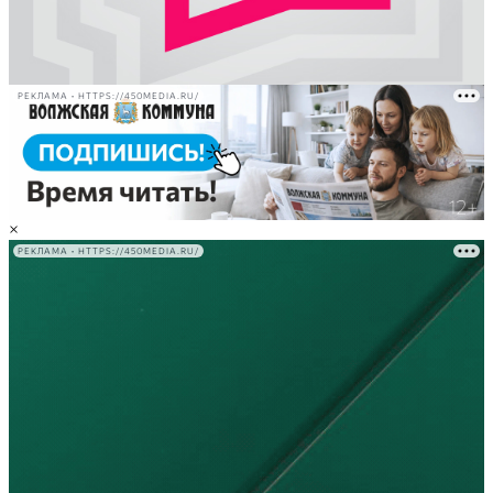
РЕКЛАМА • HTTPS://450MEDIA.RU/
×
РЕКЛАМА • HTTPS://450MEDIA.RU/