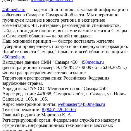
450media.ru
— надежный источник актуальной информации о
событиях в Самаре и Самарской области. Мы оперативно
публикуем главные новости региона и экспертные
комментарии. ЧП, интервью, рекомендации специалистов,
гайды, последние новости, все самое важное о жизни Самары
и Самарской области — на одной площадке.
Наш основной принцип — быстро доставлять жителям
губернии проверенную, полную и достоверную информацию.
Читайте новости Самары, Тольятти и всей области на портале
450media.ru
.
Выходные данные СМИ "Самара 450"
450media.ru
(регистрационный номер: ЭЛ № ФС77-90097 от 26.09.2025 г.)
Форма распространения: сетевое издание.
Территория распространения: Российская Федерация,
зарубежные страны.
Учредитель: ГАУ СО "Медиаагентство "Самара 450"
Адрес редакции: 443068, Самарская обл., г. Самара, ул. Ново-
Садовая, д. 106, к. 106.
Адрес электронной почты:
webmaster@450media.ru
Телефон редакции:
8 (846) 226-65-66
Главный редактор: Морозова К. А.
Регистрирующий орган: Федеральная служба по надзору в
сфере связи, информационных технологий и массовых
коммуникаций.