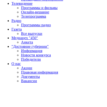
Телевидение
Программы и фильмы
Онлайн-вещание
Телепрограмма
Радио
Программы радио
Газета
Все выпуски
Медиацех "450"
Анкета
"Достояние губернии"
Информация
Новости конкурса
Победители
О нас
Акции
Правовая информация
Документы
Вакансии