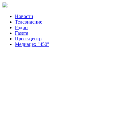
Новости
Телевидение
Радио
Газета
Пресс-центр
Медиацех "450"