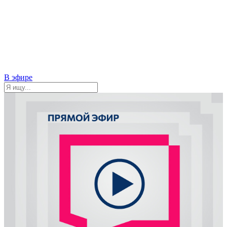
В эфире