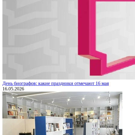
День биографов: какие праздники отмечают 16 мая
16.05.2026