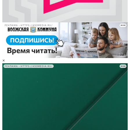
РЕКЛАМА • HTTPS://450MEDIA.RU/
×
РЕКЛАМА • HTTPS://450MEDIA.RU/