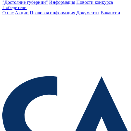
"Достояние губернии"
Информация
Новости конкурса
Победители
О нас
Акции
Правовая информация
Документы
Вакансии