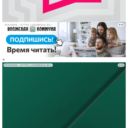
РЕКЛАМА • HTTPS://450MEDIA.RU/
×
РЕКЛАМА • HTTPS://450MEDIA.RU/