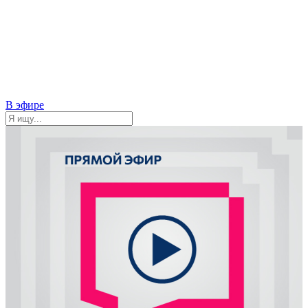
В эфире