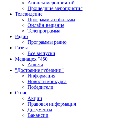
Анонсы мероприятий
Прошедшие мероприятия
Телевидение
Программы и фильмы
Онлайн-вещание
Телепрограмма
Радио
Программы радио
Газета
Все выпуски
Медиацех "450"
Анкета
"Достояние губернии"
Информация
Новости конкурса
Победители
О нас
Акции
Правовая информация
Документы
Вакансии