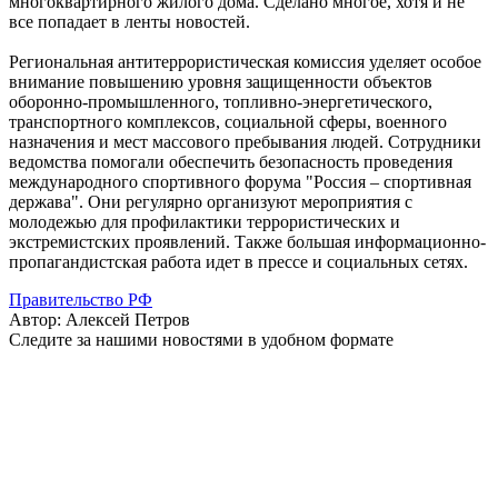
многоквартирного жилого дома. Сделано многое, хотя и не
все попадает в ленты новостей.
Региональная антитеррористическая комиссия уделяет особое
внимание повышению уровня защищенности объектов
оборонно-промышленного, топливно-энергетического,
транспортного комплексов, социальной сферы, военного
назначения и мест массового пребывания людей. Сотрудники
ведомства помогали обеспечить безопасность проведения
международного спортивного форума "Россия – спортивная
держава". Они регулярно организуют мероприятия с
молодежью для профилактики террористических и
экстремистских проявлений. Также большая информационно-
пропагандистская работа идет в прессе и социальных сетях.
Правительство РФ
Автор:
Алексей Петров
Следите за нашими новостями в удобном формате