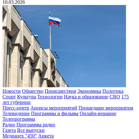
10.03.2026
Новости
Общество
Происшествия
Экономика
Политика
Спорт
Культура
Технологии
Наука и образование
СВО
175
лет губернии
Пресс-центр
Анонсы мероприятий
Прошедшие мероприятия
Телевидение
Программы и фильмы
Онлайн-вещание
Телепрограмма
Радио
Программы радио
Газета
Все выпуски
Медиацех "450"
Анкета