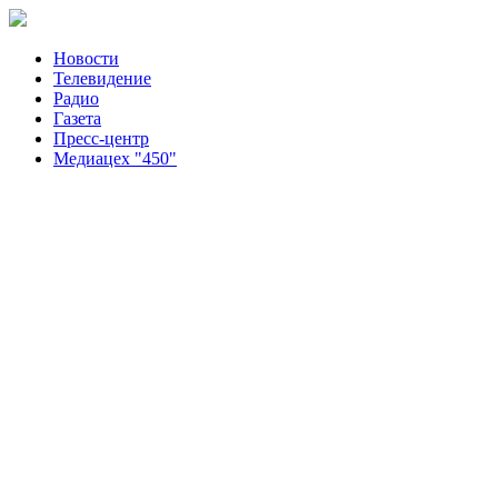
Новости
Телевидение
Радио
Газета
Пресс-центр
Медиацех "450"