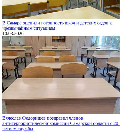
В Самаре оценили готовность школ и детских садов к
чрезвычайным ситуациям
10.03.2026
Вячеслав Федорищев поздравил членов
антитеррористической комиссии Самарской области с 20-
летием службы